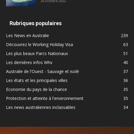
26 octobre 2022
Rubriques populaires
Les News en Australie
239
Découvrez le Working Holiday Visa
63
Les plus beaux Parcs Nationaux
51
Les dernières infos Whv
40
Australie de l'Ouest - Sauvage et isolé
37
Les états et les principales villes
36
Economie du pays de la chance
35
Protection et atteinte à l'environnement
35
Les news australiennes inclassables
34