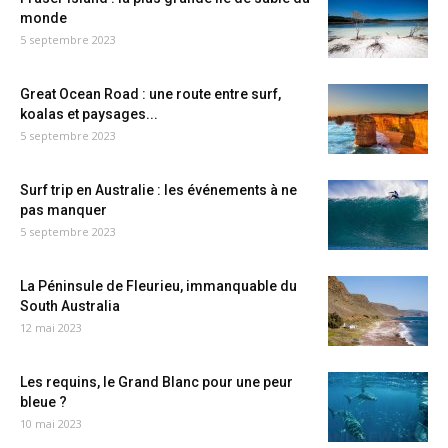
monde
5 septembre 2023
Great Ocean Road : une route entre surf,
koalas et paysages...
5 septembre 2023
Surf trip en Australie : les événements à ne
pas manquer
5 septembre 2023
La Péninsule de Fleurieu, immanquable du
South Australia
12 mai 2023
Les requins, le Grand Blanc pour une peur
bleue ?
10 mai 2023