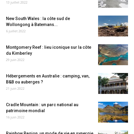
13 juillet 2022
New South Wales : la côte sud de
Wollongong à Batemans...
6 juillet 2022
Montgomery Reef : lieu iconique sur la côte
du Kimberley
29 juin 2022
Hébergements en Australie : camping, van,
B&B ou auberges ?
21 juin 2022
Cradle Mountain : un parc national au
patrimoine mondial
16 juin 2022
Rainbow Region, un mode de vie en synergie