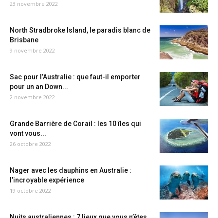
23 novembre 2022
North Stradbroke Island, le paradis blanc de
Brisbane
9 novembre 2022
Sac pour l’Australie : que faut-il emporter
pour un an Down...
2 novembre 2022
Grande Barrière de Corail : les 10 îles qui
vont vous...
26 octobre 2022
Nager avec les dauphins en Australie :
l’incroyable expérience
19 octobre 2022
Nuits australiennes : 7 lieux que vous n’êtes