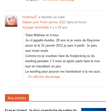
monkeyd7
a répondu au sujet
Depart pour Perth janvier 2012
dans le forum
Voyager ensemble
il y a 15 ans
Salut Mathieu et à tous
Je m’appelle Aurélia, 28 ans et je viens de Bayonne
aussi et le 31 janvier 2012 je pars à perth. Je pars
ausi toute seule.
Comme toi je voudrais faire du fruitpicking ou du
woofing pendant 2 3 mois et après partir faire le tour
tout en travaillant un peu.
Le woofing pour pouvoir me familiariser à la vie aust…
En afficher davantage
Nos articles
Fraser Island : la plus grande île de sable du