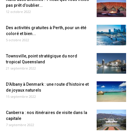
pas prêt d’oublier...
12 octobre 2022
Des activités gratuites à Perth, pour un été
coloré et bien...
5 octobre 2022
Townsville, point stratégique du nord
tropical Queensland
21 septembre 2022
D’Albany à Denmark : une route d’histoire et
de joyaux naturels
15 septembre 2022
Canberra : nos itinéraires de visite dans la
capitale
7 septembre 2022