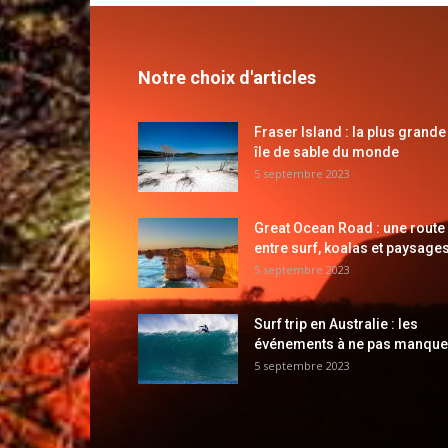
Notre choix d'articles
Fraser Island : la plus grande
île de sable du monde
5 septembre 2023
Great Ocean Road : une route
entre surf, koalas et paysages
5 septembre 2023
Surf trip en Australie : les
événements à ne pas manque
5 septembre 2023