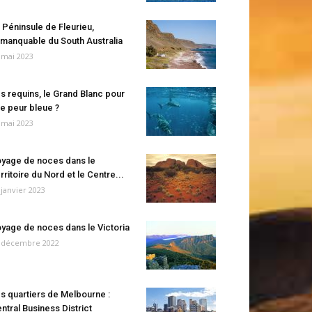
 Péninsule de Fleurieu,
manquable du South Australia
 mai 2023
s requins, le Grand Blanc pour
e peur bleue ?
 mai 2023
yage de noces dans le
rritoire du Nord et le Centre...
 janvier 2023
yage de noces dans le Victoria
 décembre 2022
s quartiers de Melbourne :
ntral Business District