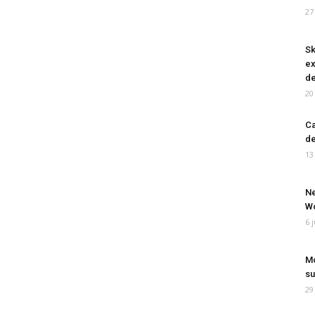
27
Sk
ex
de
20
Ca
de
13
Ne
Wo
6 
Mo
su
29