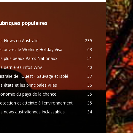
ubriques populaires
s News en Australie
239
couvrez le Working Holiday Visa
63
s plus beaux Parcs Nationaux
51
s dernières infos Whv
40
stralie de l'Ouest - Sauvage et isolé
37
s états et les principales villes
36
conomie du pays de la chance
35
otection et atteinte à l'environnement
35
s news australiennes inclassables
34