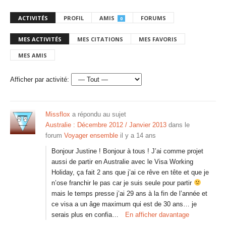
ACTIVITÉS
PROFIL
AMIS
FORUMS
0
MES ACTIVITÉS
MES CITATIONS
MES FAVORIS
MES AMIS
Afficher par activité:
Missflox
a répondu au sujet
Australie : Décembre 2012 / Janvier 2013
dans le
forum
Voyager ensemble
il y a 14 ans
Bonjour Justine ! Bonjour à tous ! J’ai comme projet
aussi de partir en Australie avec le Visa Working
Holiday, ça fait 2 ans que j’ai ce rêve en tête et que je
n’ose franchir le pas car je suis seule pour partir
mais le temps presse j’ai 29 ans à la fin de l’année et
ce visa a un âge maximum qui est de 30 ans… je
serais plus en confia…
En afficher davantage