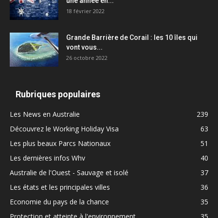
une année en...
18 février 2022
Grande Barrière de Corail : les 10 îles qui
vont vous...
26 octobre 2022
Rubriques populaires
Les News en Australie
239
Découvrez le Working Holiday Visa
63
Les plus beaux Parcs Nationaux
51
Les dernières infos Whv
40
Australie de l'Ouest - Sauvage et isolé
37
Les états et les principales villes
36
Economie du pays de la chance
35
Protection et atteinte à l'environnement
35