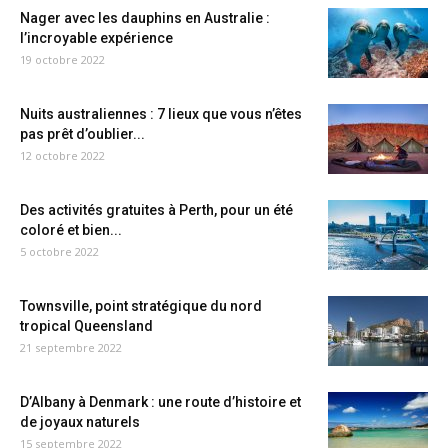
Nager avec les dauphins en Australie :
l’incroyable expérience
19 octobre 2022
Nuits australiennes : 7 lieux que vous n’êtes
pas prêt d’oublier...
12 octobre 2022
Des activités gratuites à Perth, pour un été
coloré et bien...
5 octobre 2022
Townsville, point stratégique du nord
tropical Queensland
21 septembre 2022
D’Albany à Denmark : une route d’histoire et
de joyaux naturels
15 septembre 2022