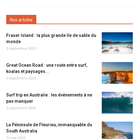
Nos articles
Fraser Island : la plus grande île de sable du
monde
5 septembre 2023
Great Ocean Road : une route entre surf,
koalas et paysages...
5 septembre 2023
Surf trip en Australie : les événements à ne
pas manquer
5 septembre 2023
La Péninsule de Fleurieu, immanquable du
South Australia
12 mai 2023