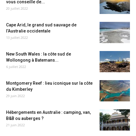
vous conseille de...
20 juillet 2022
Cape Arid, le grand sud sauvage de
l’Australie occidentale
13 juillet 2022
New South Wales : la côte sud de
Wollongong à Batemans...
6 juillet 2022
Montgomery Reef : lieu iconique sur la côte
du Kimberley
29 juin 2022
Hébergements en Australie : camping, van,
B&B ou auberges ?
21 juin 2022