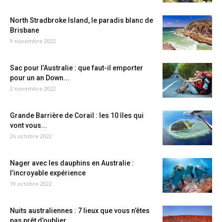
North Stradbroke Island, le paradis blanc de
Brisbane
9 novembre 2022
Sac pour l’Australie : que faut-il emporter
pour un an Down...
2 novembre 2022
Grande Barrière de Corail : les 10 îles qui
vont vous...
26 octobre 2022
Nager avec les dauphins en Australie :
l’incroyable expérience
19 octobre 2022
Nuits australiennes : 7 lieux que vous n’êtes
pas prêt d’oublier...