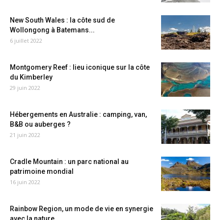
New South Wales : la côte sud de
Wollongong à Batemans...
6 juillet 2022
Montgomery Reef : lieu iconique sur la côte
du Kimberley
29 juin 2022
Hébergements en Australie : camping, van,
B&B ou auberges ?
21 juin 2022
Cradle Mountain : un parc national au
patrimoine mondial
16 juin 2022
Rainbow Region, un mode de vie en synergie
avec la nature