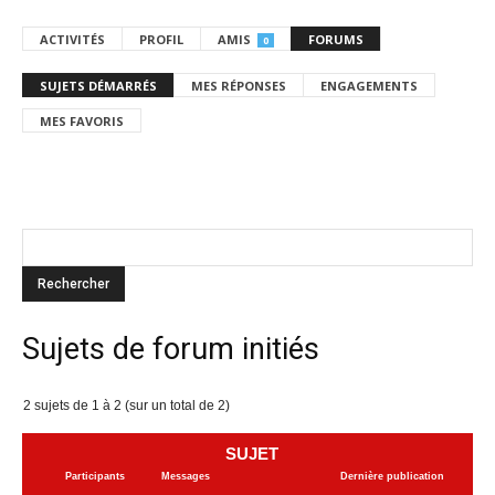
ACTIVITÉS
PROFIL
AMIS
FORUMS
0
SUJETS DÉMARRÉS
MES RÉPONSES
ENGAGEMENTS
MES FAVORIS
Sujets de forum initiés
2 sujets de 1 à 2 (sur un total de 2)
SUJET
Participants
Messages
Dernière publication