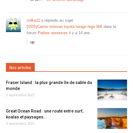
milka22
a répondu au sujet
[VDS]Cairns minivan toyota tarago rego WA
dans le
forum
Petites annonces
il y a 14 ans
up
Nos articles
Fraser Island : la plus grande île de sable du
monde
5 septembre 2023
Great Ocean Road : une route entre surf,
koalas et paysages...
5 septembre 2023