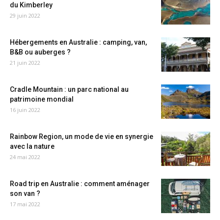
du Kimberley
29 juin 2022
Hébergements en Australie : camping, van,
B&B ou auberges ?
21 juin 2022
Cradle Mountain : un parc national au
patrimoine mondial
16 juin 2022
Rainbow Region, un mode de vie en synergie
avec la nature
24 mai 2022
Road trip en Australie : comment aménager
son van ?
17 mai 2022