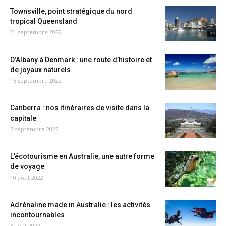
Townsville, point stratégique du nord
tropical Queensland
21 septembre 2022
D’Albany à Denmark : une route d’histoire et
de joyaux naturels
15 septembre 2022
Canberra : nos itinéraires de visite dans la
capitale
7 septembre 2022
L’écotourisme en Australie, une autre forme
de voyage
10 août 2022
Adrénaline made in Australie : les activités
incontournables
3 août 2022