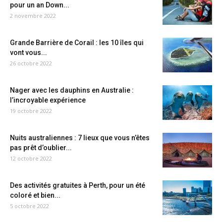
pour un an Down...
2 novembre 2022
Grande Barrière de Corail : les 10 îles qui
vont vous...
26 octobre 2022
Nager avec les dauphins en Australie :
l’incroyable expérience
19 octobre 2022
Nuits australiennes : 7 lieux que vous n’êtes
pas prêt d’oublier...
12 octobre 2022
Des activités gratuites à Perth, pour un été
coloré et bien...
5 octobre 2022