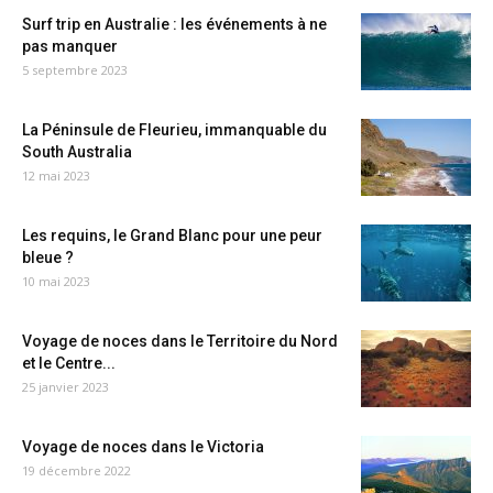
Surf trip en Australie : les événements à ne
pas manquer
5 septembre 2023
La Péninsule de Fleurieu, immanquable du
South Australia
12 mai 2023
Les requins, le Grand Blanc pour une peur
bleue ?
10 mai 2023
Voyage de noces dans le Territoire du Nord
et le Centre...
25 janvier 2023
Voyage de noces dans le Victoria
19 décembre 2022