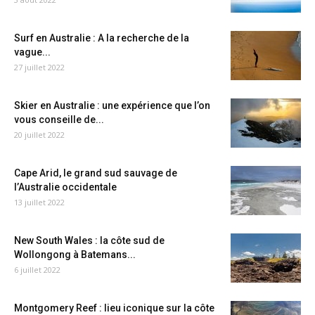
Surf en Australie : A la recherche de la
vague...
27 juillet 2022
Skier en Australie : une expérience que l’on
vous conseille de...
20 juillet 2022
Cape Arid, le grand sud sauvage de
l’Australie occidentale
13 juillet 2022
New South Wales : la côte sud de
Wollongong à Batemans...
6 juillet 2022
Montgomery Reef : lieu iconique sur la côte