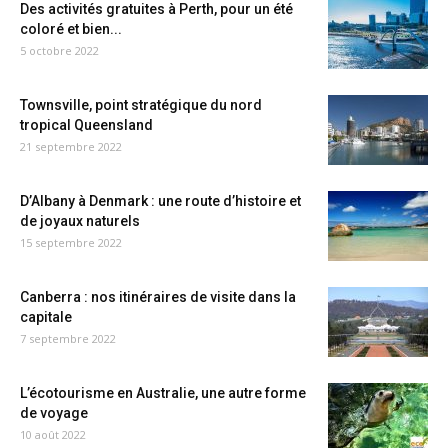
Des activités gratuites à Perth, pour un été
coloré et bien...
5 octobre 2022
Townsville, point stratégique du nord
tropical Queensland
21 septembre 2022
D’Albany à Denmark : une route d’histoire et
de joyaux naturels
15 septembre 2022
Canberra : nos itinéraires de visite dans la
capitale
7 septembre 2022
L’écotourisme en Australie, une autre forme
de voyage
10 août 2022