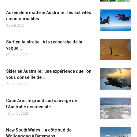
Adrénaline made in Australie : les activités
incontournables
3 août 2022
Surf en Australie : A la recherche de la
vague...
27 juillet 2022
Skier en Australie : une expérience que l’on
vous conseille de...
20 juillet 2022
Cape Arid, le grand sud sauvage de
l’Australie occidentale
13 juillet 2022
New South Wales : la côte sud de
Wollongong à Batemans...