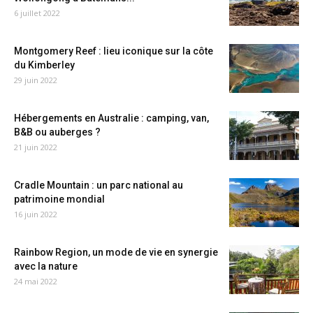
6 juillet 2022
Montgomery Reef : lieu iconique sur la côte
du Kimberley
29 juin 2022
Hébergements en Australie : camping, van,
B&B ou auberges ?
21 juin 2022
Cradle Mountain : un parc national au
patrimoine mondial
16 juin 2022
Rainbow Region, un mode de vie en synergie
avec la nature
24 mai 2022