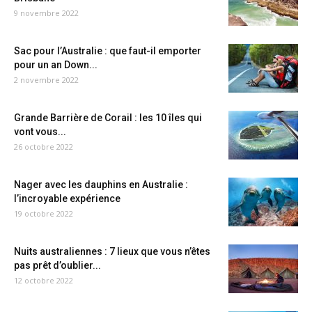
9 novembre 2022
Sac pour l’Australie : que faut-il emporter
pour un an Down...
2 novembre 2022
Grande Barrière de Corail : les 10 îles qui
vont vous...
26 octobre 2022
Nager avec les dauphins en Australie :
l’incroyable expérience
19 octobre 2022
Nuits australiennes : 7 lieux que vous n’êtes
pas prêt d’oublier...
12 octobre 2022