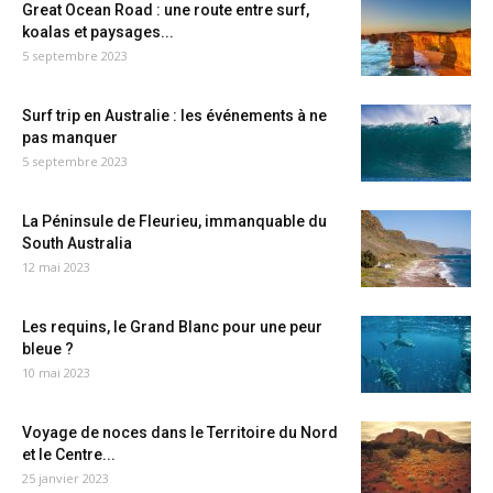
Great Ocean Road : une route entre surf,
koalas et paysages...
5 septembre 2023
Surf trip en Australie : les événements à ne
pas manquer
5 septembre 2023
La Péninsule de Fleurieu, immanquable du
South Australia
12 mai 2023
Les requins, le Grand Blanc pour une peur
bleue ?
10 mai 2023
Voyage de noces dans le Territoire du Nord
et le Centre...
25 janvier 2023