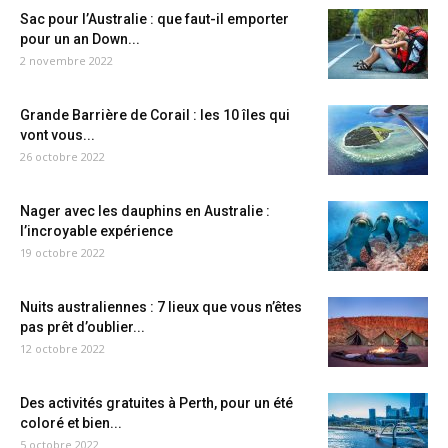
Sac pour l’Australie : que faut-il emporter
pour un an Down...
2 novembre 2022
Grande Barrière de Corail : les 10 îles qui
vont vous...
26 octobre 2022
Nager avec les dauphins en Australie :
l’incroyable expérience
19 octobre 2022
Nuits australiennes : 7 lieux que vous n’êtes
pas prêt d’oublier...
12 octobre 2022
Des activités gratuites à Perth, pour un été
coloré et bien...
5 octobre 2022