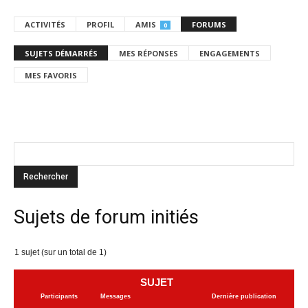
ACTIVITÉS
PROFIL
AMIS
FORUMS
0
SUJETS DÉMARRÉS
MES RÉPONSES
ENGAGEMENTS
MES FAVORIS
Sujets de forum initiés
1 sujet (sur un total de 1)
SUJET
Participants
Messages
Dernière publication