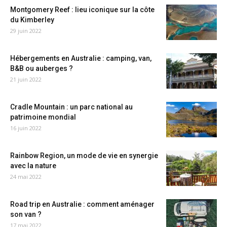
Montgomery Reef : lieu iconique sur la côte
du Kimberley
29 juin 2022
Hébergements en Australie : camping, van,
B&B ou auberges ?
21 juin 2022
Cradle Mountain : un parc national au
patrimoine mondial
16 juin 2022
Rainbow Region, un mode de vie en synergie
avec la nature
24 mai 2022
Road trip en Australie : comment aménager
son van ?
17 mai 2022