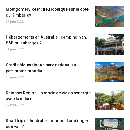
Montgomery Reef : lieu iconique sur la côte
du Kimberley
29 juin 2022
Hébergements en Australie : camping, van,
B&B ou auberges ?
21 juin 2022
Cradle Mountain : un parc national au
patrimoine mondial
16 juin 2022
Rainbow Region, un mode de vie en synergie
avec la nature
24 mai 2022
Road trip en Australie : comment aménager
son van ?