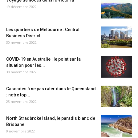
Voyage de noces dans le Victoria
19 décembre 2022
Les quartiers de Melbourne : Central
Business District
30 novembre 2022
COVID-19 en Australie : le point sur la
situation pour les...
30 novembre 2022
Cascades à ne pas rater dans le Queensland
: notre top...
23 novembre 2022
North Stradbroke Island, le paradis blanc de
Brisbane
9 novembre 2022