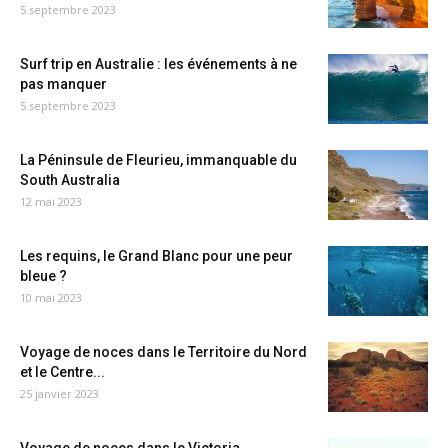
5 septembre 2023
Surf trip en Australie : les événements à ne
pas manquer
5 septembre 2023
La Péninsule de Fleurieu, immanquable du
South Australia
12 mai 2023
Les requins, le Grand Blanc pour une peur
bleue ?
10 mai 2023
Voyage de noces dans le Territoire du Nord
et le Centre...
25 janvier 2023