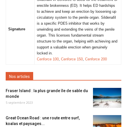
erectile brokenness (ED). It helps ED hardships
to achieve and keep an erection by loosening up
circulatory system to the penile organ. Sildenafil
is a specific PDE5 inhibitor that works by
Signature
unwinding and extending the veins of the penile
organ. This licenses fundamental stream
structure to the organ, helping with achieving and
support a valuable erection when genuinely
locked in.
Cenforce 100
,
Cenforce 150
,
Cenforce 200
Nos articles
Fraser Island : la plus grande île de sable du
monde
5 septembre 2023
Great Ocean Road : une route entre surf,
koalas et paysages...