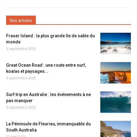
Nos articles
Fraser Island : la plus grande île de sable du
monde
5 septembre 2023
Great Ocean Road : une route entre surf,
koalas et paysages...
5 septembre 2023
Surf trip en Australie : les événements à ne
pas manquer
5 septembre 2023
La Péninsule de Fleurieu, immanquable du
South Australia
12 mai 2023