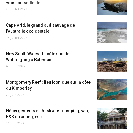
vous conseille de...
20 juillet 2022
Cape Arid, le grand sud sauvage de
l’Australie occidentale
13 juillet 2022
New South Wales : la côte sud de
Wollongong à Batemans...
6 juillet 2022
Montgomery Reef : lieu iconique sur la côte
du Kimberley
29 juin 2022
Hébergements en Australie : camping, van,
B&B ou auberges ?
21 juin 2022