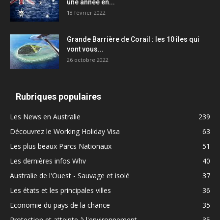
une année en...
18 février 2022
Grande Barrière de Corail : les 10 îles qui
vont vous...
26 octobre 2022
Rubriques populaires
Les News en Australie
239
Découvrez le Working Holiday Visa
63
Les plus beaux Parcs Nationaux
51
Les dernières infos Whv
40
Australie de l'Ouest - Sauvage et isolé
37
Les états et les principales villes
36
Economie du pays de la chance
35
Protection et atteinte à l'environnement
35