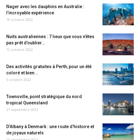
Nager avec les dauphins en Australie :
l’incroyable expérience
19 octobre 2022
Nuits australiennes : 7 lieux que vous n’êtes
pas prêt d’oublier...
12 octobre 2022
Des activités gratuites à Perth, pour un été
coloré et bien...
5 octobre 2022
Townsville, point stratégique du nord
tropical Queensland
21 septembre 2022
D’Albany à Denmark : une route d’histoire et
de joyaux naturels
15 septembre 2022