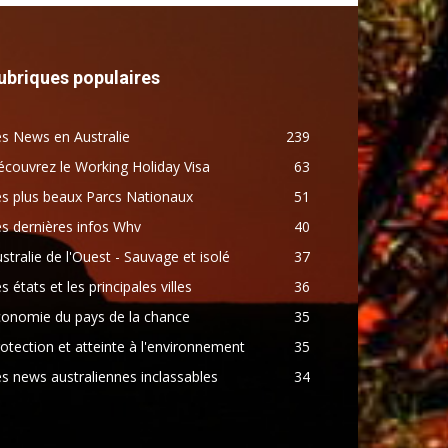
ubriques populaires
s News en Australie
239
couvrez le Working Holiday Visa
63
s plus beaux Parcs Nationaux
51
s dernières infos Whv
40
stralie de l'Ouest - Sauvage et isolé
37
s états et les principales villes
36
conomie du pays de la chance
35
otection et atteinte à l'environnement
35
s news australiennes inclassables
34