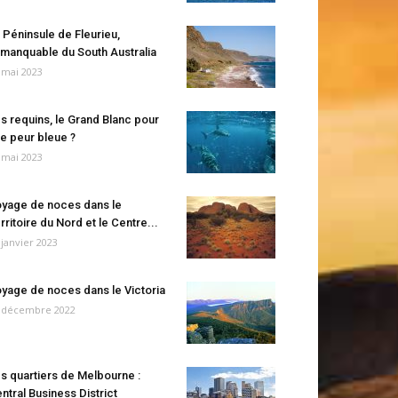
 Péninsule de Fleurieu,
manquable du South Australia
 mai 2023
s requins, le Grand Blanc pour
e peur bleue ?
 mai 2023
yage de noces dans le
rritoire du Nord et le Centre...
 janvier 2023
yage de noces dans le Victoria
 décembre 2022
s quartiers de Melbourne :
ntral Business District