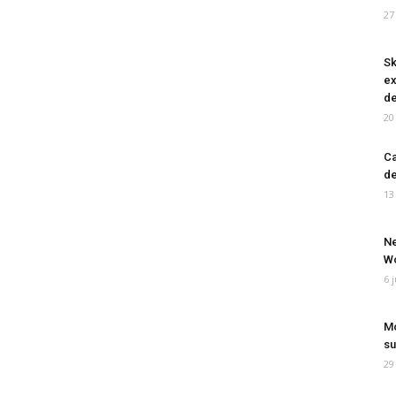
27
Sk
ex
de
20
Ca
de
13
Ne
Wo
6 
Mo
su
29