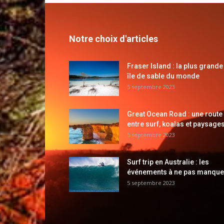
Notre choix d'articles
Fraser Island : la plus grande
île de sable du monde
5 septembre 2023
Great Ocean Road : une route
entre surf, koalas et paysages
5 septembre 2023
Surf trip en Australie : les
événements à ne pas manque
5 septembre 2023