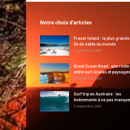
Notre choix d'articles
Fraser Island : la plus grande
île de sable du monde
5 septembre 2023
Great Ocean Road : une route
entre surf, koalas et paysages
5 septembre 2023
Surf trip en Australie : les
événements à ne pas manque
5 septembre 2023