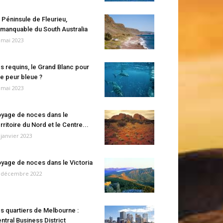
 Péninsule de Fleurieu,
manquable du South Australia
 mai 2023
s requins, le Grand Blanc pour
e peur bleue ?
 mai 2023
yage de noces dans le
rritoire du Nord et le Centre...
 janvier 2023
yage de noces dans le Victoria
 décembre 2022
s quartiers de Melbourne :
ntral Business District