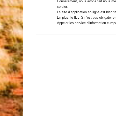
Honnêtement, nous avons fait nous même
sorcier.
Le site d’application en ligne est bien f
En plus, le IELTS n’est pas obligatoire
Appeler les service d’information europ