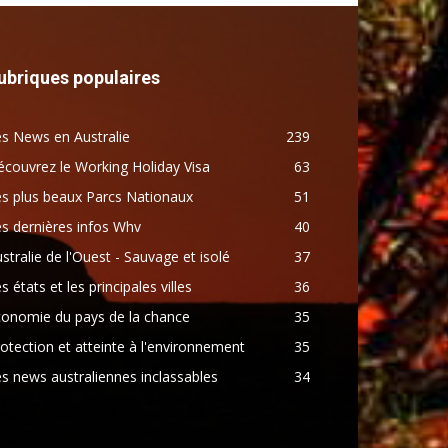
ubriques populaires
s News en Australie
239
couvrez le Working Holiday Visa
63
s plus beaux Parcs Nationaux
51
s dernières infos Whv
40
stralie de l'Ouest - Sauvage et isolé
37
s états et les principales villes
36
conomie du pays de la chance
35
otection et atteinte à l'environnement
35
s news australiennes inclassables
34