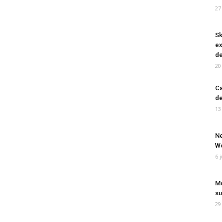
27
Sk
ex
de
20
Ca
de
13
Ne
Wo
6 
Mo
su
29