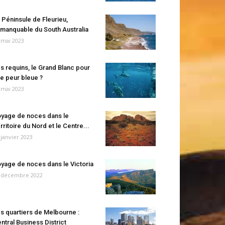
 Péninsule de Fleurieu,
manquable du South Australia
 mai 2023
s requins, le Grand Blanc pour
e peur bleue ?
 mai 2023
yage de noces dans le
rritoire du Nord et le Centre...
 janvier 2023
yage de noces dans le Victoria
 décembre 2022
s quartiers de Melbourne :
ntral Business District