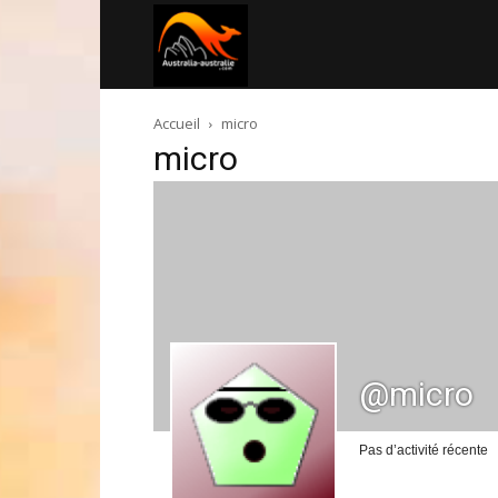
Australia-
Accueil
micro
australie.com
micro
@micro
Pas d’activité récente