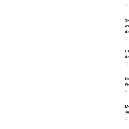
27
Sk
ex
de
20
Ca
de
13
Ne
Wo
6 
Mo
su
29