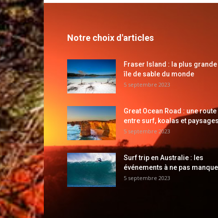
Notre choix d'articles
Fraser Island : la plus grande
île de sable du monde
5 septembre 2023
Great Ocean Road : une route
entre surf, koalas et paysages
5 septembre 2023
Surf trip en Australie : les
événements à ne pas manque
5 septembre 2023