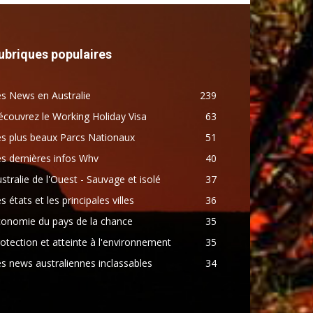
ubriques populaires
s News en Australie
239
couvrez le Working Holiday Visa
63
s plus beaux Parcs Nationaux
51
s dernières infos Whv
40
stralie de l'Ouest - Sauvage et isolé
37
s états et les principales villes
36
conomie du pays de la chance
35
otection et atteinte à l'environnement
35
s news australiennes inclassables
34