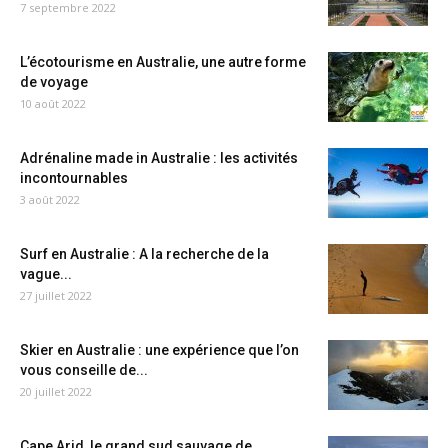
7 septembre 2022
L’écotourisme en Australie, une autre forme
de voyage
10 août 2022
Adrénaline made in Australie : les activités
incontournables
3 août 2022
Surf en Australie : A la recherche de la
vague...
27 juillet 2022
Skier en Australie : une expérience que l’on
vous conseille de...
20 juillet 2022
Cape Arid, le grand sud sauvage de