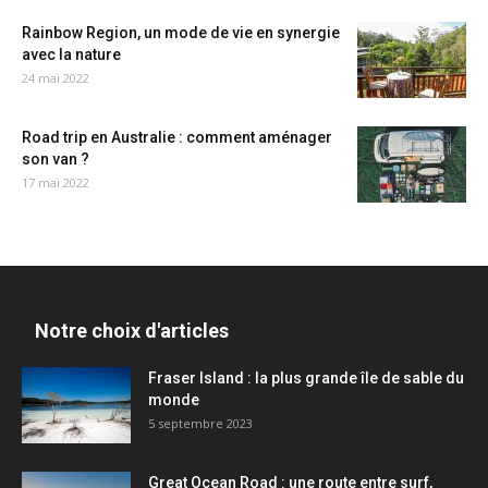
Rainbow Region, un mode de vie en synergie
avec la nature
24 mai 2022
Road trip en Australie : comment aménager
son van ?
17 mai 2022
Notre choix d'articles
Fraser Island : la plus grande île de sable du
monde
5 septembre 2023
Great Ocean Road : une route entre surf,