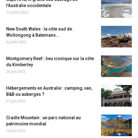
l’Australie occidentale
13 juillet 2022
New South Wales : la côte sud de
Wollongong à Batemans...
6 juillet 2022
Montgomery Reef : lieu iconique sur la côte
du Kimberley
29 juin 2022
Hébergements en Australie : camping, van,
B&B ou auberges ?
21 juin 2022
Cradle Mountain : un parc national au
patrimoine mondial
16 juin 2022