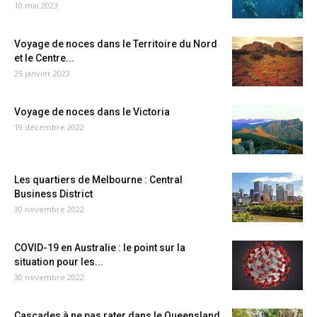
10 mai 2023
Voyage de noces dans le Territoire du Nord
et le Centre...
25 janvier 2023
Voyage de noces dans le Victoria
19 décembre 2022
Les quartiers de Melbourne : Central
Business District
30 novembre 2022
COVID-19 en Australie : le point sur la
situation pour les...
30 novembre 2022
Cascades à ne pas rater dans le Queensland