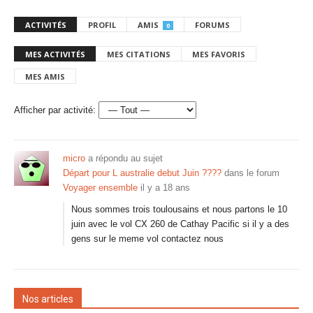
ACTIVITÉS
PROFIL
AMIS
FORUMS
0
MES ACTIVITÉS
MES CITATIONS
MES FAVORIS
MES AMIS
Afficher par activité:
micro
a répondu au sujet
Départ pour L australie debut Juin ????
dans le forum
Voyager ensemble
il y a 18 ans
Nous sommes trois toulousains et nous partons le 10
juin avec le vol CX 260 de Cathay Pacific si il y a des
gens sur le meme vol contactez nous
Nos articles