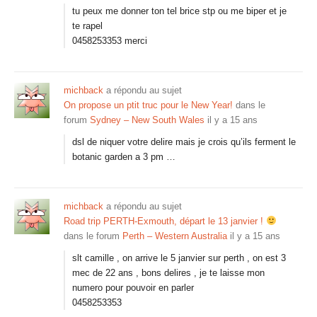
tu peux me donner ton tel brice stp ou me biper et je
te rapel
0458253353 merci
michback
a répondu au sujet
On propose un ptit truc pour le New Year!
dans le
forum
Sydney – New South Wales
il y a 15 ans
dsl de niquer votre delire mais je crois qu’ils ferment le
botanic garden a 3 pm …
michback
a répondu au sujet
Road trip PERTH-Exmouth, départ le 13 janvier !
dans le forum
Perth – Western Australia
il y a 15 ans
slt camille , on arrive le 5 janvier sur perth , on est 3
mec de 22 ans , bons delires , je te laisse mon
numero pour pouvoir en parler
0458253353