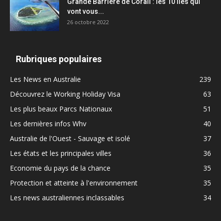
Grande Barrière de Corail : les 10 îles qui
vont vous...
26 octobre 2022
Rubriques populaires
Les News en Australie
239
Découvrez le Working Holiday Visa
63
Les plus beaux Parcs Nationaux
51
Les dernières infos Whv
40
Australie de l'Ouest - Sauvage et isolé
37
Les états et les principales villes
36
Economie du pays de la chance
35
Protection et atteinte à l'environnement
35
Les news australiennes inclassables
34