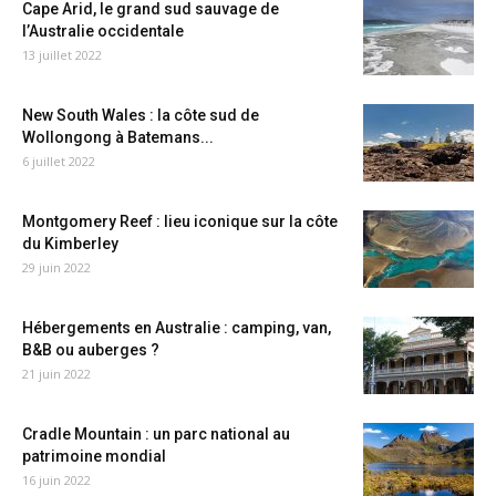
Cape Arid, le grand sud sauvage de
l’Australie occidentale
13 juillet 2022
New South Wales : la côte sud de
Wollongong à Batemans...
6 juillet 2022
Montgomery Reef : lieu iconique sur la côte
du Kimberley
29 juin 2022
Hébergements en Australie : camping, van,
B&B ou auberges ?
21 juin 2022
Cradle Mountain : un parc national au
patrimoine mondial
16 juin 2022