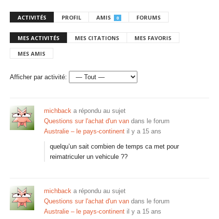
ACTIVITÉS
PROFIL
AMIS
FORUMS
0
MES ACTIVITÉS
MES CITATIONS
MES FAVORIS
MES AMIS
Afficher par activité:
michback
a répondu au sujet
Questions sur l'achat d'un van
dans le forum
Australie – le pays-continent
il y a 15 ans
quelqu’un sait combien de temps ca met pour
reimatriculer un vehicule ??
michback
a répondu au sujet
Questions sur l'achat d'un van
dans le forum
Australie – le pays-continent
il y a 15 ans