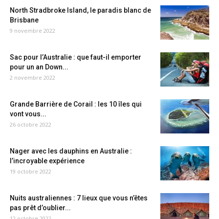
North Stradbroke Island, le paradis blanc de
Brisbane
9 novembre 2022
Sac pour l’Australie : que faut-il emporter
pour un an Down...
2 novembre 2022
Grande Barrière de Corail : les 10 îles qui
vont vous...
26 octobre 2022
Nager avec les dauphins en Australie :
l’incroyable expérience
19 octobre 2022
Nuits australiennes : 7 lieux que vous n’êtes
pas prêt d’oublier...
12 octobre 2022