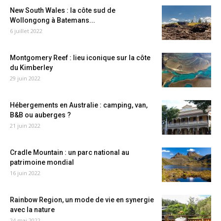
New South Wales : la côte sud de
Wollongong à Batemans...
6 juillet 2022
Montgomery Reef : lieu iconique sur la côte
du Kimberley
29 juin 2022
Hébergements en Australie : camping, van,
B&B ou auberges ?
21 juin 2022
Cradle Mountain : un parc national au
patrimoine mondial
16 juin 2022
Rainbow Region, un mode de vie en synergie
avec la nature
24 mai 2022