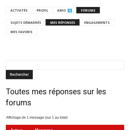
ACTIVITÉS
PROFIL
AMIS
FORUMS
0
SUJETS DÉMARRÉS
MES RÉPONSES
ENGAGEMENTS
MES FAVORIS
Toutes mes réponses sur les
forums
Affichage de 1 message (sur 1 au total)