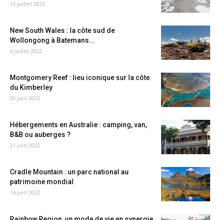
13 juillet 2022
New South Wales : la côte sud de
Wollongong à Batemans...
6 juillet 2022
Montgomery Reef : lieu iconique sur la côte
du Kimberley
29 juin 2022
Hébergements en Australie : camping, van,
B&B ou auberges ?
21 juin 2022
Cradle Mountain : un parc national au
patrimoine mondial
16 juin 2022
Rainbow Region, un mode de vie en synergie