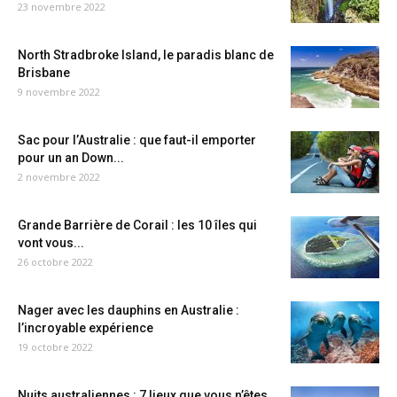
23 novembre 2022
North Stradbroke Island, le paradis blanc de
Brisbane
9 novembre 2022
Sac pour l’Australie : que faut-il emporter
pour un an Down...
2 novembre 2022
Grande Barrière de Corail : les 10 îles qui
vont vous...
26 octobre 2022
Nager avec les dauphins en Australie :
l’incroyable expérience
19 octobre 2022
Nuits australiennes : 7 lieux que vous n’êtes