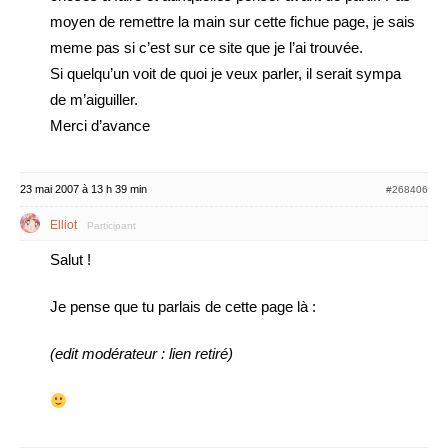
moyen de remettre la main sur cette fichue page, je sais
meme pas si c’est sur ce site que je l’ai trouvée.
Si quelqu’un voit de quoi je veux parler, il serait sympa
de m’aiguiller.
Merci d’avance
23 mai 2007 à 13 h 39 min
#268406
Elliot
Participant
Salut !
Je pense que tu parlais de cette page là :
(edit modérateur : lien retiré)