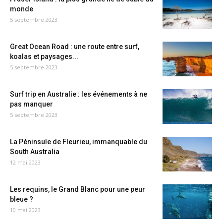
monde
5 septembre 2023
Great Ocean Road : une route entre surf,
koalas et paysages...
5 septembre 2023
Surf trip en Australie : les événements à ne
pas manquer
5 septembre 2023
La Péninsule de Fleurieu, immanquable du
South Australia
12 mai 2023
Les requins, le Grand Blanc pour une peur
bleue ?
10 mai 2023