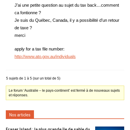
J’ai une petite question au sujet du tax back…comment
ca fontionne ?
Je suis du Québec, Canada, il y a possibilité d’un retour
de taxe ?
merci
apply for a tax file number:
http://www.ato.gov.au/individuals
5 sujets de 1 à 5 (sur un total de 5)
Le forum ‘Australie – le pays-continent’ est fermé à de nouveaux sujets
et réponses.
Nos articles
Fraser Island : la plus grande île de sable du