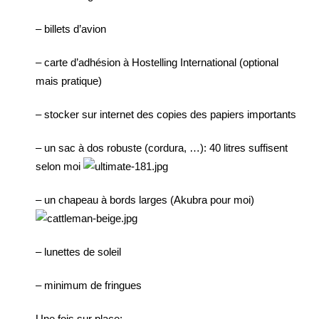
– billets d’avion
– carte d’adhésion à Hostelling International (optional
mais pratique)
– stocker sur internet des copies des papiers importants
– un sac à dos robuste (cordura, …): 40 litres suffisent
selon moi
– un chapeau à bords larges (Akubra pour moi)
– lunettes de soleil
– minimum de fringues
Une fois sur place: