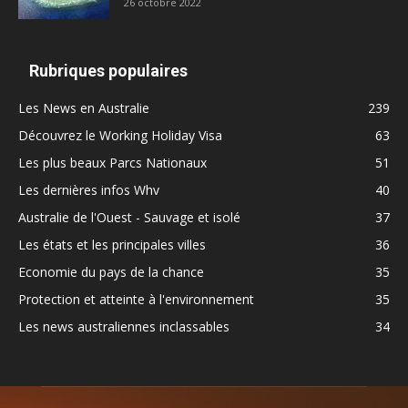
26 octobre 2022
Rubriques populaires
Les News en Australie
239
Découvrez le Working Holiday Visa
63
Les plus beaux Parcs Nationaux
51
Les dernières infos Whv
40
Australie de l'Ouest - Sauvage et isolé
37
Les états et les principales villes
36
Economie du pays de la chance
35
Protection et atteinte à l'environnement
35
Les news australiennes inclassables
34