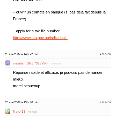
– ouvrir un compte en banque (si pas déja fait depuis la
France)
– apply for a tax file number:
http://www.ato.gov.au/individuals
23 mai 2007 à 14 h 22 min
#268408
member_58c8f7328a544
Membre
Réponse rapide et efficace, je pouvais pas demander
mieux,
merci beaucoup
26 mai 2007 à 13 h 40 min
#268409
Marc418
Membre