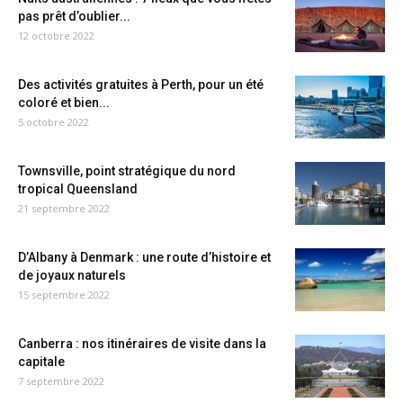
pas prêt d’oublier...
12 octobre 2022
Des activités gratuites à Perth, pour un été
coloré et bien...
5 octobre 2022
Townsville, point stratégique du nord
tropical Queensland
21 septembre 2022
D’Albany à Denmark : une route d’histoire et
de joyaux naturels
15 septembre 2022
Canberra : nos itinéraires de visite dans la
capitale
7 septembre 2022