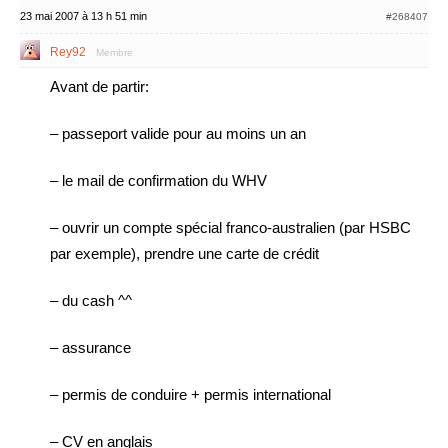
23 mai 2007 à 13 h 51 min
#268407
Rey92
Membre
Avant de partir:
– passeport valide pour au moins un an
– le mail de confirmation du WHV
– ouvrir un compte spécial franco-australien (par HSBC
par exemple), prendre une carte de crédit
– du cash ^^
– assurance
– permis de conduire + permis international
– CV en anglais