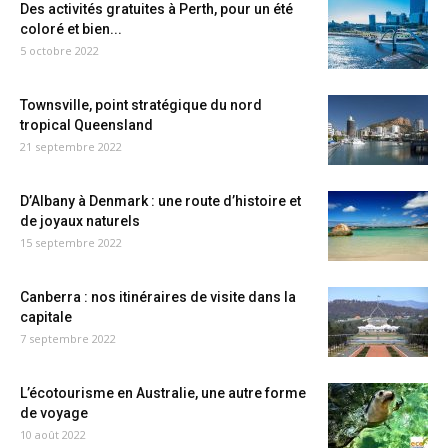
Des activités gratuites à Perth, pour un été
coloré et bien...
5 octobre 2022
Townsville, point stratégique du nord
tropical Queensland
21 septembre 2022
D’Albany à Denmark : une route d’histoire et
de joyaux naturels
15 septembre 2022
Canberra : nos itinéraires de visite dans la
capitale
7 septembre 2022
L’écotourisme en Australie, une autre forme
de voyage
10 août 2022