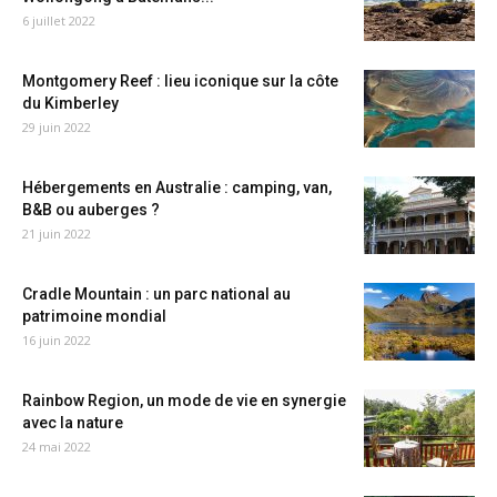
6 juillet 2022
Montgomery Reef : lieu iconique sur la côte
du Kimberley
29 juin 2022
Hébergements en Australie : camping, van,
B&B ou auberges ?
21 juin 2022
Cradle Mountain : un parc national au
patrimoine mondial
16 juin 2022
Rainbow Region, un mode de vie en synergie
avec la nature
24 mai 2022