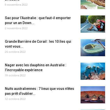
9 novembre 2022
Sac pour l’Australie : que faut-il emporter
pour un an Down...
2 novembre 2022
Grande Barrière de Corail : les 10 îles qui
vont vous...
26 octobre 2022
Nager avec les dauphins en Australie :
l’incroyable expérience
19 octobre 2022
Nuits australiennes : 7 lieux que vous n’êtes
pas prêt d’oublier...
12 octobre 2022