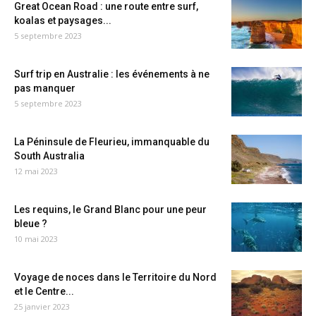
Great Ocean Road : une route entre surf,
koalas et paysages...
5 septembre 2023
Surf trip en Australie : les événements à ne
pas manquer
5 septembre 2023
La Péninsule de Fleurieu, immanquable du
South Australia
12 mai 2023
Les requins, le Grand Blanc pour une peur
bleue ?
10 mai 2023
Voyage de noces dans le Territoire du Nord
et le Centre...
25 janvier 2023