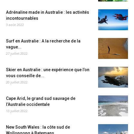
Adrénaline made in Australie : les activités
incontournables
3 août 2022
Surf en Australie : A la recherche de la
vague...
27 juillet 2022
Skier en Australie : une expérience que l’on
vous conseille de...
20 juillet 2022
Cape Arid, le grand sud sauvage de
l’Australie occidentale
13 juillet 2022
New South Wales : la côte sud de
Wollongong à Batemans...