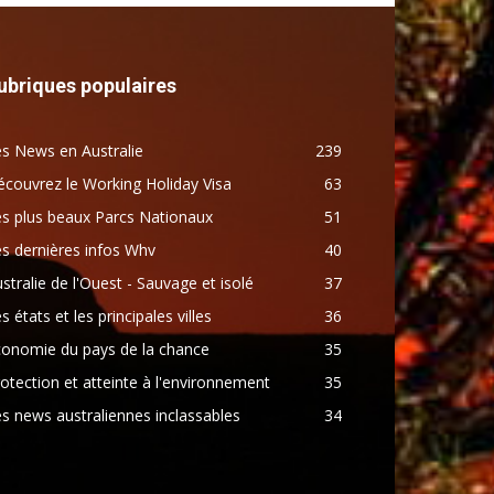
ubriques populaires
s News en Australie
239
couvrez le Working Holiday Visa
63
s plus beaux Parcs Nationaux
51
s dernières infos Whv
40
stralie de l'Ouest - Sauvage et isolé
37
s états et les principales villes
36
conomie du pays de la chance
35
otection et atteinte à l'environnement
35
s news australiennes inclassables
34