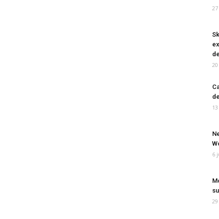
27
Sk
ex
de
20
Ca
de
13
Ne
Wo
6 
Mo
su
29