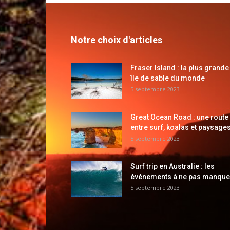
Notre choix d'articles
Fraser Island : la plus grande
île de sable du monde
5 septembre 2023
Great Ocean Road : une route
entre surf, koalas et paysages
5 septembre 2023
Surf trip en Australie : les
événements à ne pas manque
5 septembre 2023