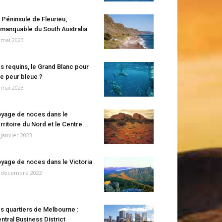
 Péninsule de Fleurieu,
manquable du South Australia
 mai 2023
s requins, le Grand Blanc pour
e peur bleue ?
 mai 2023
yage de noces dans le
rritoire du Nord et le Centre...
 janvier 2023
yage de noces dans le Victoria
 décembre 2022
s quartiers de Melbourne :
ntral Business District