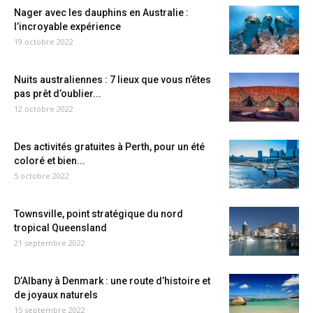
Nager avec les dauphins en Australie :
l’incroyable expérience
19 octobre 2022
Nuits australiennes : 7 lieux que vous n’êtes
pas prêt d’oublier...
12 octobre 2022
Des activités gratuites à Perth, pour un été
coloré et bien...
5 octobre 2022
Townsville, point stratégique du nord
tropical Queensland
21 septembre 2022
D’Albany à Denmark : une route d’histoire et
de joyaux naturels
15 septembre 2022