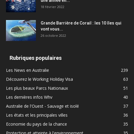
une année en...
18 février 2022
Grande Barrière de Corail : les 10 îles qui
vont vous...
26 octobre 2022
Rubriques populaires
Les News en Australie
239
Découvrez le Working Holiday Visa
63
Les plus beaux Parcs Nationaux
51
Les dernières infos Whv
40
Australie de l'Ouest - Sauvage et isolé
37
Les états et les principales villes
36
Economie du pays de la chance
35
Protection et atteinte à l'environnement
35