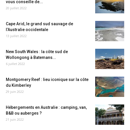
vous conseille de...
20 juillet 2022
Cape Arid, le grand sud sauvage de
l’Australie occidentale
13 juillet 2022
New South Wales : la côte sud de
Wollongong à Batemans...
6 juillet 2022
Montgomery Reef : lieu iconique sur la côte
du Kimberley
29 juin 2022
Hébergements en Australie : camping, van,
B&B ou auberges ?
21 juin 2022