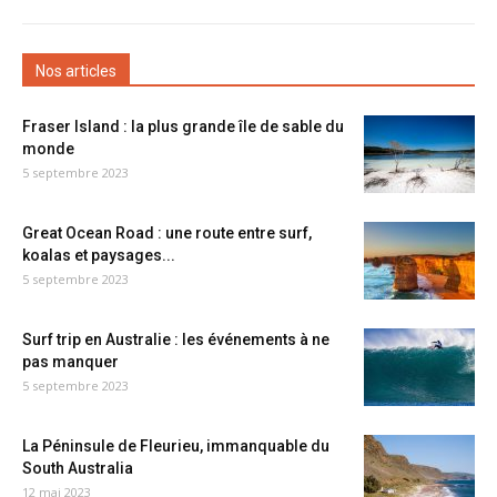
Nos articles
Fraser Island : la plus grande île de sable du
monde
5 septembre 2023
Great Ocean Road : une route entre surf,
koalas et paysages...
5 septembre 2023
Surf trip en Australie : les événements à ne
pas manquer
5 septembre 2023
La Péninsule de Fleurieu, immanquable du
South Australia
12 mai 2023