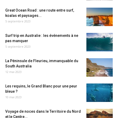
Great Ocean Road : une route entre surf,
koalas et paysages...
5 septembre 2023
Surf trip en Australie : les événements à ne
pas manquer
5 septembre 2023
La Péninsule de Fleurieu, immanquable du
South Australia
12 mai 2023
Les requins, le Grand Blanc pour une peur
bleue ?
10 mai 2023
Voyage de noces dans le Territoire du Nord
et le Centre...