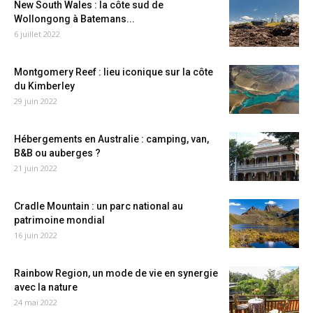
New South Wales : la côte sud de
Wollongong à Batemans...
6 juillet 2022
Montgomery Reef : lieu iconique sur la côte
du Kimberley
29 juin 2022
Hébergements en Australie : camping, van,
B&B ou auberges ?
21 juin 2022
Cradle Mountain : un parc national au
patrimoine mondial
16 juin 2022
Rainbow Region, un mode de vie en synergie
avec la nature
24 mai 2022