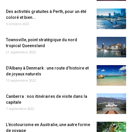
Des activités gratuites à Perth, pour un été
coloré et bien...
5 octobre 2022
Townsville, point stratégique du nord
tropical Queensland
21 septembre 2022
D’Albany à Denmark : une route d’histoire et
de joyaux naturels
15 septembre 2022
Canberra : nos itinéraires de visite dans la
capitale
7 septembre 2022
L’écotourisme en Australie, une autre forme
de voyage