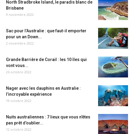
North Stradbroke Island, le paradis blanc de
Brisbane
9 novembre 2022
Sac pour l’Australie : que faut-il emporter
pour un an Down...
2 novembre 2022
Grande Barrière de Corail : les 10 îles qui
vont vous...
26 octobre 2022
Nager avec les dauphins en Australie :
l’incroyable expérience
19 octobre 2022
Nuits australiennes : 7 lieux que vous n’êtes
pas prêt d’oublier...
12 octobre 2022