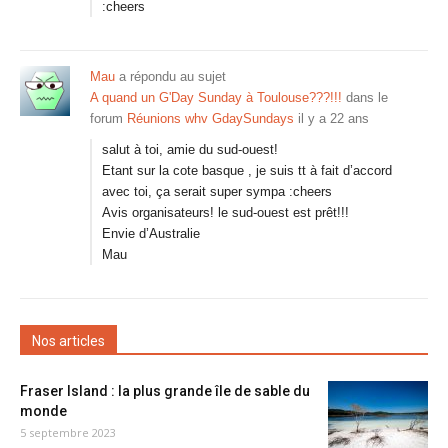
:cheers
Mau
a répondu au sujet
A quand un G'Day Sunday à Toulouse???!!!
dans le
forum
Réunions whv GdaySundays
il y a 22 ans
salut à toi, amie du sud-ouest!
Etant sur la cote basque , je suis tt à fait d’accord
avec toi, ça serait super sympa :cheers
Avis organisateurs! le sud-ouest est prêt!!!
Envie d’Australie
Mau
Nos articles
Fraser Island : la plus grande île de sable du
monde
5 septembre 2023