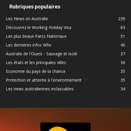
Rubriques populaires
Les News en Australie
239
Découvrez le Working Holiday Visa
63
Les plus beaux Parcs Nationaux
51
Les dernières infos Whv
40
Australie de l'Ouest - Sauvage et isolé
37
Les états et les principales villes
36
Economie du pays de la chance
35
Protection et atteinte à l'environnement
35
Les news australiennes inclassables
34