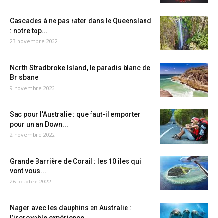
Cascades à ne pas rater dans le Queensland
: notre top...
23 novembre 2022
North Stradbroke Island, le paradis blanc de
Brisbane
9 novembre 2022
Sac pour l’Australie : que faut-il emporter
pour un an Down...
2 novembre 2022
Grande Barrière de Corail : les 10 îles qui
vont vous...
26 octobre 2022
Nager avec les dauphins en Australie :
l’incroyable expérience