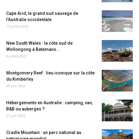
Cape Arid, le grand sud sauvage de
l’Australie occidentale
13 juillet 2022
New South Wales : la côte sud de
Wollongong à Batemans...
6 juillet 2022
Montgomery Reef : lieu iconique sur la côte
du Kimberley
29 juin 2022
Hébergements en Australie : camping, van,
B&B ou auberges ?
21 juin 2022
Cradle Mountain : un parc national au
patrimoine mondial