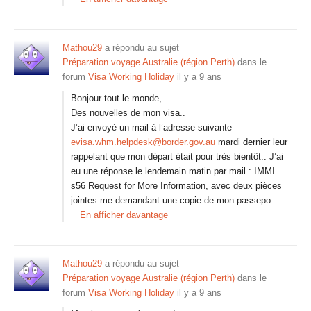
Mathou29
a répondu au sujet
Préparation voyage Australie (région Perth)
dans le
forum
Visa Working Holiday
il y a 9 ans
Bonjour tout le monde,
Des nouvelles de mon visa..
J’ai envoyé un mail à l’adresse suivante
evisa.whm.helpdesk@border.gov.au
mardi dernier leur
rappelant que mon départ était pour très bientôt.. J’ai
eu une réponse le lendemain matin par mail : IMMI
s56 Request for More Information, avec deux pièces
jointes me demandant une copie de mon passepo…
En afficher davantage
Mathou29
a répondu au sujet
Préparation voyage Australie (région Perth)
dans le
forum
Visa Working Holiday
il y a 9 ans