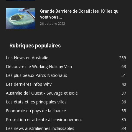
Grande Barrière de Corail : les 10 îles qui
vont vous...
26 octobre 2022
Rubriques populaires
Les News en Australie
239
Découvrez le Working Holiday Visa
63
Les plus beaux Parcs Nationaux
51
Les dernières infos Whv
40
Australie de l'Ouest - Sauvage et isolé
37
Les états et les principales villes
36
Economie du pays de la chance
35
Protection et atteinte à l'environnement
35
Les news australiennes inclassables
34