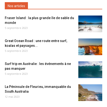
Nos articles
Fraser Island : la plus grande île de sable du
monde
5 septembre 2023
Great Ocean Road : une route entre surf,
koalas et paysages...
5 septembre 2023
Surf trip en Australie : les événements à ne
pas manquer
5 septembre 2023
La Péninsule de Fleurieu, immanquable du
South Australia
12 mai 2023