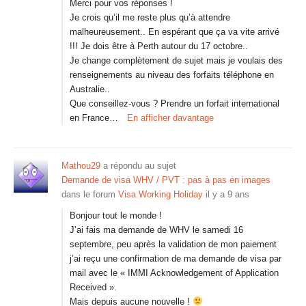
Merci pour vos réponses !
Je crois qu’il me reste plus qu’à attendre
malheureusement.. En espérant que ça va vite arrivé
!!! Je dois être à Perth autour du 17 octobre..
Je change complètement de sujet mais je voulais des
renseignements au niveau des forfaits téléphone en
Australie..
Que conseillez-vous ? Prendre un forfait international
en France…
En afficher davantage
Mathou29
a répondu au sujet
Demande de visa WHV / PVT : pas à pas en images
dans le forum
Visa Working Holiday
il y a 9 ans
Bonjour tout le monde !
J’ai fais ma demande de WHV le samedi 16
septembre, peu après la validation de mon paiement
j’ai reçu une confirmation de ma demande de visa par
mail avec le « IMMI Acknowledgement of Application
Received ».
Mais depuis aucune nouvelle !