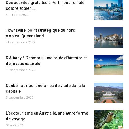
Des activités gratuites à Perth, pour un été
coloré et bien...
5 octobre 2022
Townsville, point stratégique du nord
tropical Queensland
21 septembre 2022
D’Albany à Denmark : une route d’histoire et
de joyaux naturels
15 septembre 2022
Canberra : nos itinéraires de visite dans la
capitale
7 septembre 2022
L’écotourisme en Australie, une autre forme
de voyage
10 août 2022