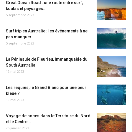
Great Ocean Road : une route entre surf,
koalas et paysages...
5 septembre 2023
Surf trip en Australie : les événements à ne
pas manquer
5 septembre 2023
La Péninsule de Fleurieu, immanquable du
South Australia
12 mai 2023
Les requins, le Grand Blanc pour une peur
bleue ?
10 mai 2023
Voyage de noces dans le Territoire du Nord
et le Centre...
25 janvier 2023