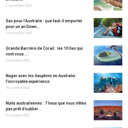
9 novembre 2022
Sac pour l’Australie : que faut-il emporter
pour un an Down...
2 novembre 2022
Grande Barrière de Corail : les 10 îles qui
vont vous...
26 octobre 2022
Nager avec les dauphins en Australie :
l’incroyable expérience
19 octobre 2022
Nuits australiennes : 7 lieux que vous n’êtes
pas prêt d’oublier...
12 octobre 2022