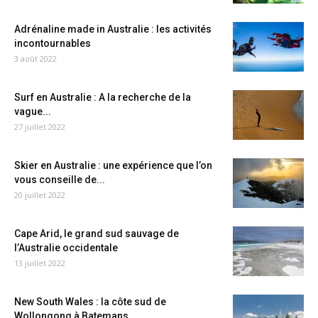
Adrénaline made in Australie : les activités
incontournables
3 août 2022
Surf en Australie : A la recherche de la
vague...
27 juillet 2022
Skier en Australie : une expérience que l’on
vous conseille de...
20 juillet 2022
Cape Arid, le grand sud sauvage de
l’Australie occidentale
13 juillet 2022
New South Wales : la côte sud de
Wollongong à Batemans...