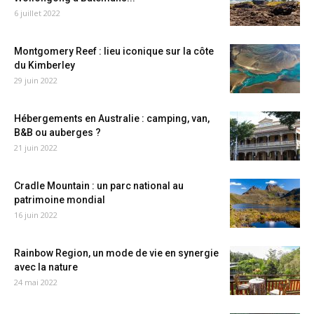
6 juillet 2022
Montgomery Reef : lieu iconique sur la côte
du Kimberley
29 juin 2022
Hébergements en Australie : camping, van,
B&B ou auberges ?
21 juin 2022
Cradle Mountain : un parc national au
patrimoine mondial
16 juin 2022
Rainbow Region, un mode de vie en synergie
avec la nature
24 mai 2022