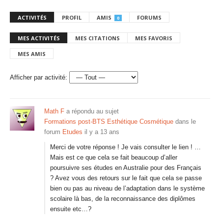
ACTIVITÉS
PROFIL
AMIS
FORUMS
0
MES ACTIVITÉS
MES CITATIONS
MES FAVORIS
MES AMIS
Afficher par activité:
Math F
a répondu au sujet
Formations post-BTS Esthétique Cosmétique
dans le
forum
Etudes
il y a 13 ans
Merci de votre réponse ! Je vais consulter le lien ! …
Mais est ce que cela se fait beaucoup d’aller
poursuivre ses études en Australie pour des Français
? Avez vous des retours sur le fait que cela se passe
bien ou pas au niveau de l’adaptation dans le système
scolaire là bas, de la reconnaissance des diplômes
ensuite etc…?