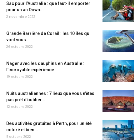
Sac pour l’Australie : que faut-il emporter
pour un an Down...
2 novembre 2022
Grande Barrière de Corail : les 10 îles qui
vont vous...
26 octobre 2022
Nager avec les dauphins en Australie :
l’incroyable expérience
19 octobre 2022
Nuits australiennes : 7 lieux que vous n’êtes
pas prêt d’oublier...
12 octobre 2022
Des activités gratuites à Perth, pour un été
coloré et bien...
5 octobre 2022