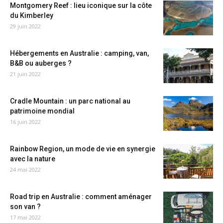
Montgomery Reef : lieu iconique sur la côte
du Kimberley
29 juin 2022
Hébergements en Australie : camping, van,
B&B ou auberges ?
21 juin 2022
Cradle Mountain : un parc national au
patrimoine mondial
16 juin 2022
Rainbow Region, un mode de vie en synergie
avec la nature
24 mai 2022
Road trip en Australie : comment aménager
son van ?
17 mai 2022