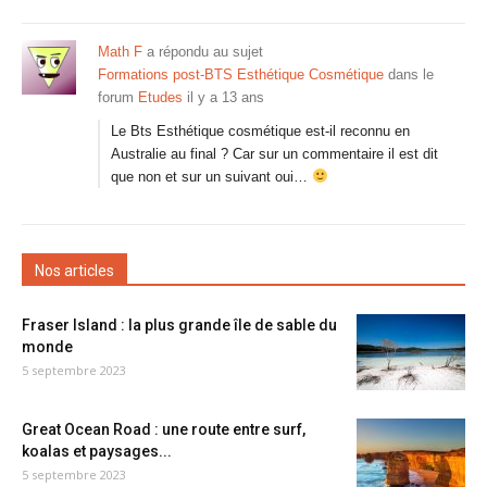
Math F
a répondu au sujet
Formations post-BTS Esthétique Cosmétique
dans le
forum
Etudes
il y a 13 ans
Le Bts Esthétique cosmétique est-il reconnu en
Australie au final ? Car sur un commentaire il est dit
que non et sur un suivant oui…
Nos articles
Fraser Island : la plus grande île de sable du
monde
5 septembre 2023
Great Ocean Road : une route entre surf,
koalas et paysages...
5 septembre 2023