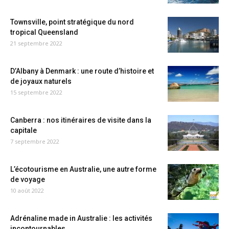
Townsville, point stratégique du nord
tropical Queensland
21 septembre 2022
D’Albany à Denmark : une route d’histoire et
de joyaux naturels
15 septembre 2022
Canberra : nos itinéraires de visite dans la
capitale
7 septembre 2022
L’écotourisme en Australie, une autre forme
de voyage
10 août 2022
Adrénaline made in Australie : les activités
incontournables