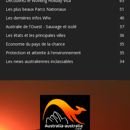
Découvrez le Working Holiday Visa
63
Les plus beaux Parcs Nationaux
51
Les dernières infos Whv
40
Australie de l'Ouest - Sauvage et isolé
37
Les états et les principales villes
36
Economie du pays de la chance
35
Protection et atteinte à l'environnement
35
Les news australiennes inclassables
34