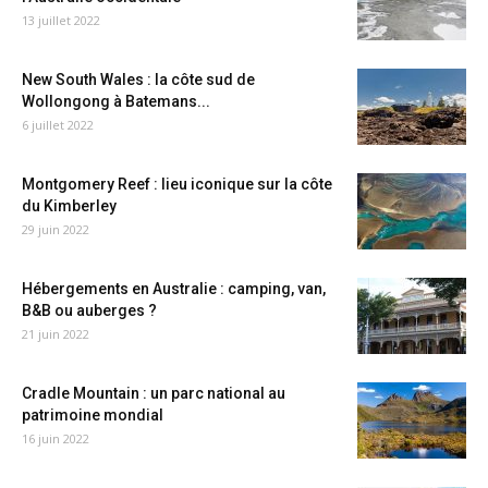
13 juillet 2022
New South Wales : la côte sud de
Wollongong à Batemans...
6 juillet 2022
Montgomery Reef : lieu iconique sur la côte
du Kimberley
29 juin 2022
Hébergements en Australie : camping, van,
B&B ou auberges ?
21 juin 2022
Cradle Mountain : un parc national au
patrimoine mondial
16 juin 2022