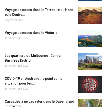
Voyage de noces dans le Territoire du Nord
et le Centre...
25 janvier 2023
Voyage de noces dans le Victoria
19 décembre 2022
Les quartiers de Melbourne : Central
Business District
30 novembre 2022
COVID-19 en Australie : le point sur la
situation pour les...
30 novembre 2022
Cascades à ne pas rater dans le Queensland
: notre top...