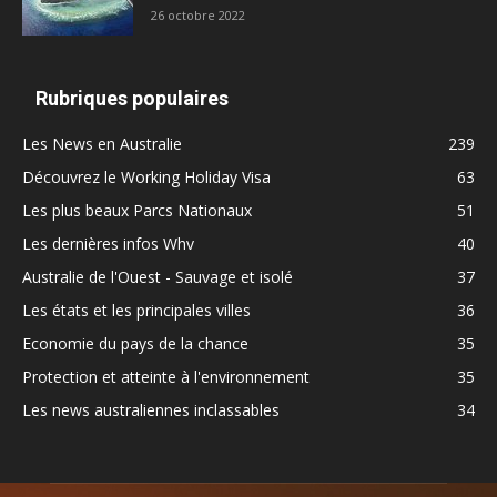
26 octobre 2022
Rubriques populaires
Les News en Australie
239
Découvrez le Working Holiday Visa
63
Les plus beaux Parcs Nationaux
51
Les dernières infos Whv
40
Australie de l'Ouest - Sauvage et isolé
37
Les états et les principales villes
36
Economie du pays de la chance
35
Protection et atteinte à l'environnement
35
Les news australiennes inclassables
34