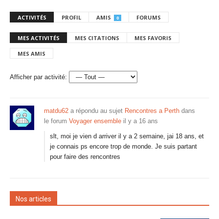
ACTIVITÉS
PROFIL
AMIS
FORUMS
0
MES ACTIVITÉS
MES CITATIONS
MES FAVORIS
MES AMIS
Afficher par activité:
matdu62
a répondu au sujet
Rencontres a Perth
dans
le forum
Voyager ensemble
il y a 16 ans
slt, moi je vien d arriver il y a 2 semaine, jai 18 ans, et
je connais ps encore trop de monde. Je suis partant
pour faire des rencontres
Nos articles