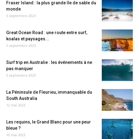
Fraser Island : la plus grande île de sable du
monde
5 septembre 2023
Great Ocean Road : une route entre surf,
koalas et paysages...
5 septembre 2023
Surf trip en Australie : les événements à ne
pas manquer
5 septembre 2023
La Péninsule de Fleurieu, immanquable du
South Australia
12 mai 2023
Les requins, le Grand Blanc pour une peur
bleue ?
10 mai 2023