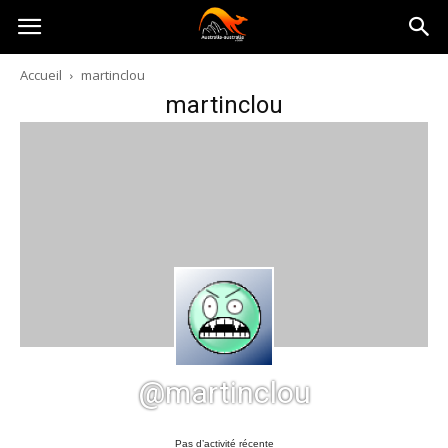
Australia-
Accueil
martinclou
martinclou
australie.com
@martinclou
Pas d’activité récente