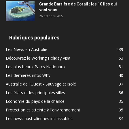
Grande Barrière de Corail : les 10 îles qui
vont vous...
26 octobre 2022
Rubriques populaires
Les News en Australie
239
Découvrez le Working Holiday Visa
63
Les plus beaux Parcs Nationaux
51
Les dernières infos Whv
40
Australie de l'Ouest - Sauvage et isolé
37
Les états et les principales villes
36
Economie du pays de la chance
35
Protection et atteinte à l'environnement
35
Les news australiennes inclassables
34