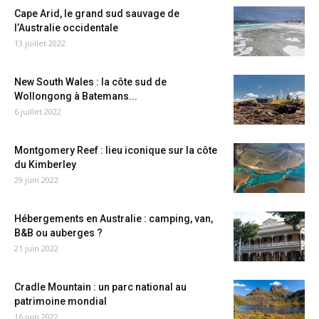
Cape Arid, le grand sud sauvage de
l’Australie occidentale
13 juillet 2022
New South Wales : la côte sud de
Wollongong à Batemans...
6 juillet 2022
Montgomery Reef : lieu iconique sur la côte
du Kimberley
29 juin 2022
Hébergements en Australie : camping, van,
B&B ou auberges ?
21 juin 2022
Cradle Mountain : un parc national au
patrimoine mondial
16 juin 2022