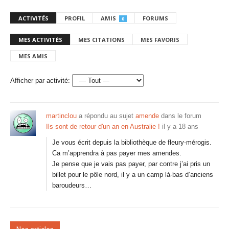
ACTIVITÉS
PROFIL
AMIS
FORUMS
0
MES ACTIVITÉS
MES CITATIONS
MES FAVORIS
MES AMIS
Afficher par activité:
martinclou
a répondu au sujet
amende
dans le forum
Ils sont de retour d'un an en Australie !
il y a 18 ans
Je vous écrit depuis la bibliothèque de fleury-mérogis.
Ca m’apprendra à pas payer mes amendes.
Je pense que je vais pas payer, par contre j’ai pris un
billet pour le pôle nord, il y a un camp là-bas d’anciens
baroudeurs…