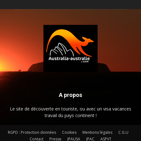
A propos
Le site de découverte en touriste, ou avec un visa vacances
travail du pays continent !
RGPD : Protection données
Cookies
Mentions légales
C.G.U
Contact
Presse
JPAUSA
JPAC
ASPVT