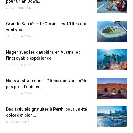
pour un an Down...
2 novembre 2022
Grande Barrière de Corail : les 10 îles qui
vont vous...
26 octobre 2022
Nager avec les dauphins en Australie :
l’incroyable expérience
19 octobre 2022
Nuits australiennes : 7 lieux que vous n’êtes
pas prêt d’oublier...
12 octobre 2022
Des activités gratuites à Perth, pour un été
coloré et bien...
5 octobre 2022