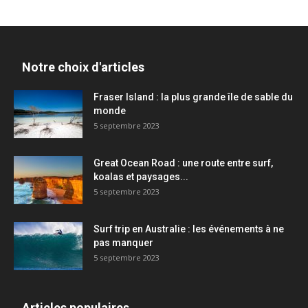
Notre choix d'articles
Fraser Island : la plus grande île de sable du
monde
5 septembre 2023
Great Ocean Road : une route entre surf,
koalas et paysages...
5 septembre 2023
Surf trip en Australie : les événements à ne
pas manquer
5 septembre 2023
Articles populaires