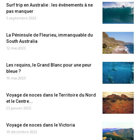
Surf trip en Australie : les événements à ne
pas manquer
5 septembre 2023
La Péninsule de Fleurieu, immanquable du
South Australia
12 mai 2023
Les requins, le Grand Blanc pour une peur
bleue ?
10 mai 2023
Voyage de noces dans le Territoire du Nord
et le Centre...
25 janvier 2023
Voyage de noces dans le Victoria
19 décembre 2022