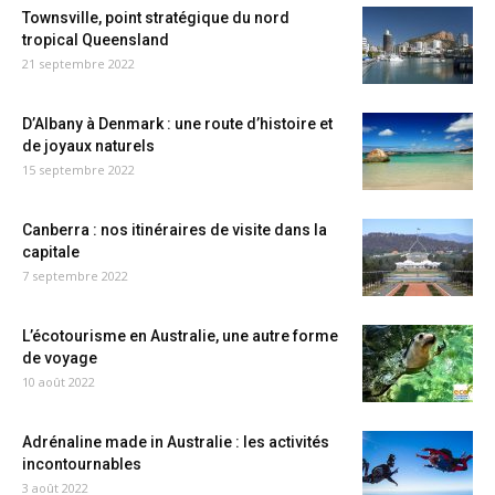
Townsville, point stratégique du nord
tropical Queensland
21 septembre 2022
D’Albany à Denmark : une route d’histoire et
de joyaux naturels
15 septembre 2022
Canberra : nos itinéraires de visite dans la
capitale
7 septembre 2022
L’écotourisme en Australie, une autre forme
de voyage
10 août 2022
Adrénaline made in Australie : les activités
incontournables
3 août 2022