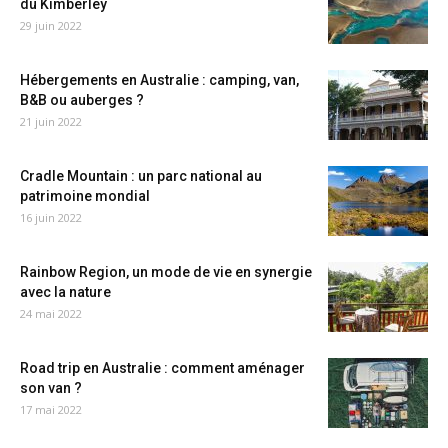
du Kimberley
29 juin 2022
Hébergements en Australie : camping, van,
B&B ou auberges ?
21 juin 2022
Cradle Mountain : un parc national au
patrimoine mondial
16 juin 2022
Rainbow Region, un mode de vie en synergie
avec la nature
24 mai 2022
Road trip en Australie : comment aménager
son van ?
17 mai 2022