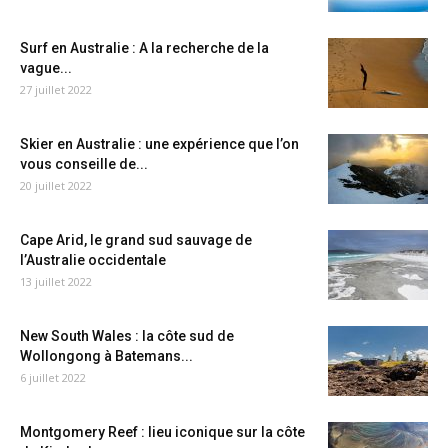
Surf en Australie : A la recherche de la
vague...
27 juillet 2022
Skier en Australie : une expérience que l’on
vous conseille de...
20 juillet 2022
Cape Arid, le grand sud sauvage de
l’Australie occidentale
13 juillet 2022
New South Wales : la côte sud de
Wollongong à Batemans...
6 juillet 2022
Montgomery Reef : lieu iconique sur la côte