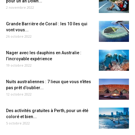
pour un an Down...
2 novembre 2022
Grande Barrière de Corail : les 10 îles qui
vont vous...
26 octobre 2022
Nager avec les dauphins en Australie :
l’incroyable expérience
19 octobre 2022
Nuits australiennes : 7 lieux que vous n’êtes
pas prêt d’oublier...
12 octobre 2022
Des activités gratuites à Perth, pour un été
coloré et bien...
5 octobre 2022