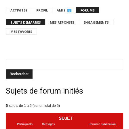
ACTIVITÉS
PROFIL
AMIS
FORUMS
0
SUJETS DÉMARRÉS
MES RÉPONSES
ENGAGEMENTS
MES FAVORIS
Sujets de forum initiés
5 sujets de 1 à 5 (sur un total de 5)
SUJET
Participants
Messages
Dernière publication