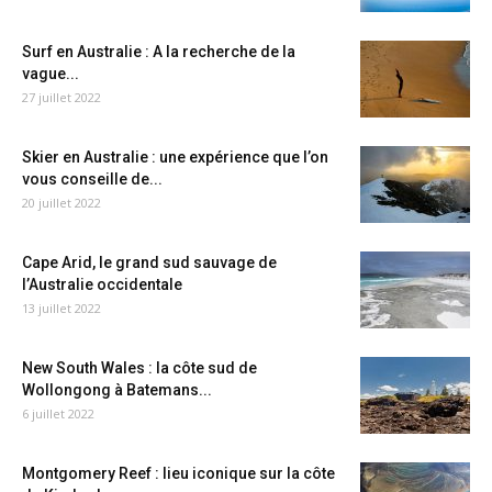
Surf en Australie : A la recherche de la
vague...
27 juillet 2022
Skier en Australie : une expérience que l’on
vous conseille de...
20 juillet 2022
Cape Arid, le grand sud sauvage de
l’Australie occidentale
13 juillet 2022
New South Wales : la côte sud de
Wollongong à Batemans...
6 juillet 2022
Montgomery Reef : lieu iconique sur la côte