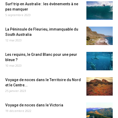
Surf trip en Australie : les événements à ne
pas manquer
5 septembre 2023
La Péninsule de Fleurieu, immanquable du
South Australia
12 mai 2023
Les requins, le Grand Blanc pour une peur
bleue ?
10 mai 2023
Voyage de noces dans le Territoire du Nord
et le Centre...
25 janvier 2023
Voyage de noces dans le Victoria
19 décembre 2022