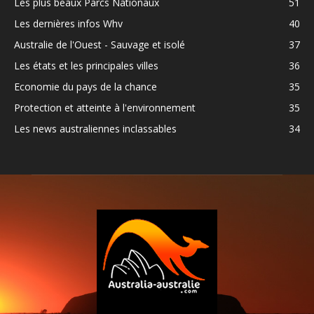
Les plus beaux Parcs Nationaux
51
Les dernières infos Whv
40
Australie de l'Ouest - Sauvage et isolé
37
Les états et les principales villes
36
Economie du pays de la chance
35
Protection et atteinte à l'environnement
35
Les news australiennes inclassables
34