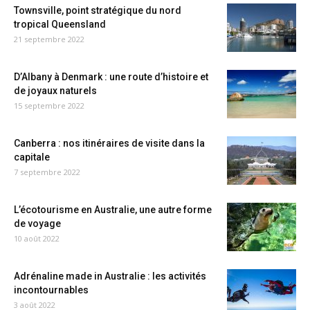
Townsville, point stratégique du nord
tropical Queensland
21 septembre 2022
D’Albany à Denmark : une route d’histoire et
de joyaux naturels
15 septembre 2022
Canberra : nos itinéraires de visite dans la
capitale
7 septembre 2022
L’écotourisme en Australie, une autre forme
de voyage
10 août 2022
Adrénaline made in Australie : les activités
incontournables
3 août 2022