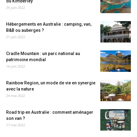
du Kimberley
29 juin 2022
Hébergements en Australie : camping, van,
B&B ou auberges ?
21 juin 2022
Cradle Mountain : un parc national au
patrimoine mondial
16 juin 2022
Rainbow Region, un mode de vie en synergie
avec la nature
24 mai 2022
Road trip en Australie : comment aménager
son van ?
17 mai 2022