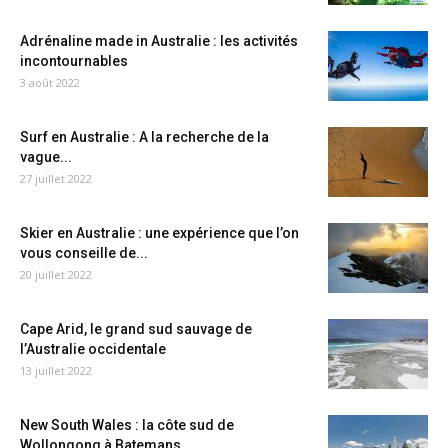
Adrénaline made in Australie : les activités
incontournables
3 août 2022
Surf en Australie : A la recherche de la
vague...
27 juillet 2022
Skier en Australie : une expérience que l’on
vous conseille de...
20 juillet 2022
Cape Arid, le grand sud sauvage de
l’Australie occidentale
13 juillet 2022
New South Wales : la côte sud de
Wollongong à Batemans...