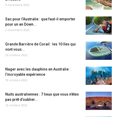
9 novembre 2022
Sac pour l’Australie : que faut-il emporter
pour un an Down...
2 novembre 2022
Grande Barrière de Corail : les 10 îles qui
vont vous...
26 octobre 2022
Nager avec les dauphins en Australie :
l’incroyable expérience
19 octobre 2022
Nuits australiennes : 7 lieux que vous n’êtes
pas prêt d’oublier...
12 octobre 2022