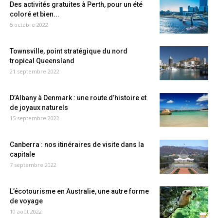
Des activités gratuites à Perth, pour un été
coloré et bien...
5 octobre 2022
Townsville, point stratégique du nord
tropical Queensland
21 septembre 2022
D’Albany à Denmark : une route d’histoire et
de joyaux naturels
15 septembre 2022
Canberra : nos itinéraires de visite dans la
capitale
7 septembre 2022
L’écotourisme en Australie, une autre forme
de voyage
10 août 2022