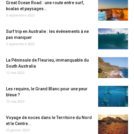
Great Ocean Road : une route entre surf,
koalas et paysages...
5 septembre 2023
Surf trip en Australie : les événements à ne
pas manquer
5 septembre 2023
La Péninsule de Fleurieu, immanquable du
South Australia
12 mai 2023
Les requins, le Grand Blanc pour une peur
bleue ?
10 mai 2023
Voyage de noces dans le Territoire du Nord
et le Centre...
25 janvier 2023