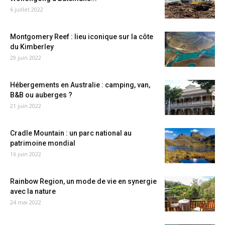
6 juillet 2022
Montgomery Reef : lieu iconique sur la côte
du Kimberley
29 juin 2022
Hébergements en Australie : camping, van,
B&B ou auberges ?
21 juin 2022
Cradle Mountain : un parc national au
patrimoine mondial
16 juin 2022
Rainbow Region, un mode de vie en synergie
avec la nature
24 mai 2022