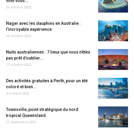
vont vous...
26 octobre 2022
Nager avec les dauphins en Australie :
l’incroyable expérience
19 octobre 2022
Nuits australiennes : 7 lieux que vous n’êtes
pas prêt d’oublier...
12 octobre 2022
Des activités gratuites à Perth, pour un été
coloré et bien...
5 octobre 2022
Townsville, point stratégique du nord
tropical Queensland
21 septembre 2022