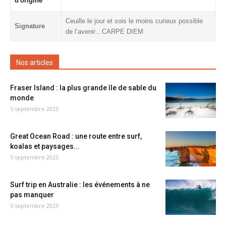
d'origine
Ceuille le jour et sois le moins curieux possible
Signature
de l’avenir…CARPE DIEM
Nos articles
Fraser Island : la plus grande île de sable du
monde
5 septembre 2023
Great Ocean Road : une route entre surf,
koalas et paysages...
5 septembre 2023
Surf trip en Australie : les événements à ne
pas manquer
5 septembre 2023