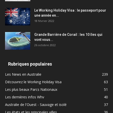
Le Working Holiday Visa : le passeport pour
une année en...
18 février 2022
Grande Barrière de Corail : les 10 îles qui
vont vous...
26 octobre 2022
Rubriques populaires
Les News en Australie
239
Découvrez le Working Holiday Visa
63
Les plus beaux Parcs Nationaux
51
Les dernières infos Whv
40
Australie de l'Ouest - Sauvage et isolé
37
Les états et les principales villes
36