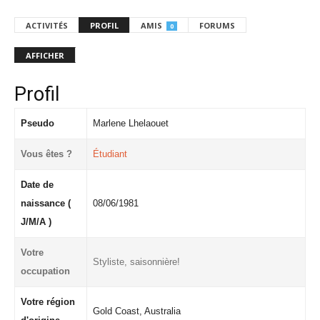
ACTIVITÉS
PROFIL
AMIS
FORUMS
0
AFFICHER
Profil
Pseudo
Marlene Lhelaouet
Vous êtes ?
Étudiant
Date de
naissance (
08/06/1981
J/M/A )
Votre
Styliste, saisonnière!
occupation
Votre région
Gold Coast, Australia