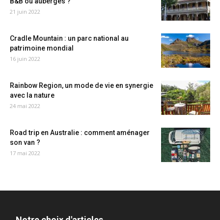
B&B ou auberges ?
21 juin 2022
Cradle Mountain : un parc national au
patrimoine mondial
16 juin 2022
Rainbow Region, un mode de vie en synergie
avec la nature
24 mai 2022
Road trip en Australie : comment aménager
son van ?
17 mai 2022
Notre choix d'articles