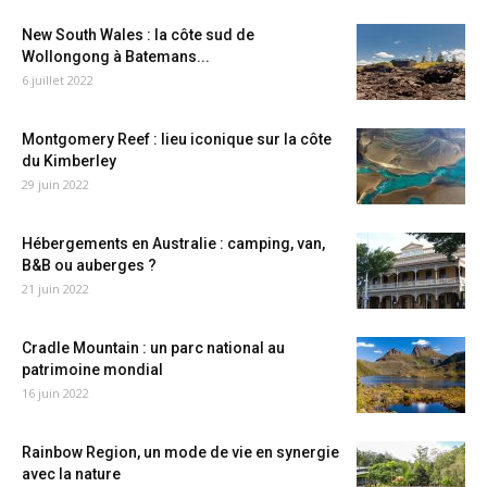
New South Wales : la côte sud de
Wollongong à Batemans...
6 juillet 2022
Montgomery Reef : lieu iconique sur la côte
du Kimberley
29 juin 2022
Hébergements en Australie : camping, van,
B&B ou auberges ?
21 juin 2022
Cradle Mountain : un parc national au
patrimoine mondial
16 juin 2022
Rainbow Region, un mode de vie en synergie
avec la nature