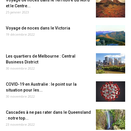
Voyage de noces dans le Territoire du Nord
et le Centre...
25 janvier 2023
Voyage de noces dans le Victoria
19 décembre 2022
Les quartiers de Melbourne : Central
Business District
30 novembre 2022
COVID-19 en Australie : le point sur la
situation pour les...
30 novembre 2022
Cascades à ne pas rater dans le Queensland
: notre top...
23 novembre 2022