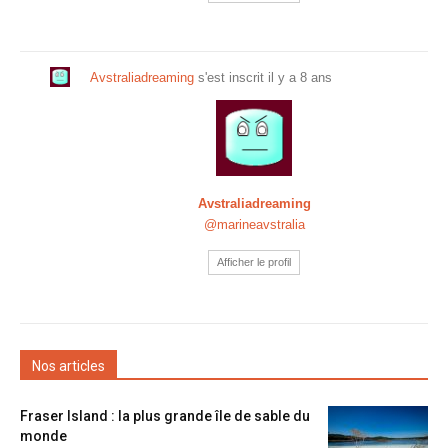
Avstraliadreaming
s'est inscrit
il y a 8 ans
Avstraliadreaming
@marineavstralia
Afficher le profil
Nos articles
Fraser Island : la plus grande île de sable du
monde