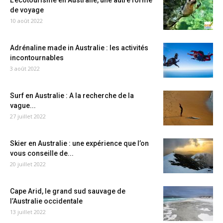
L’écotourisme en Australie, une autre forme
de voyage
10 août 2022
Adrénaline made in Australie : les activités
incontournables
3 août 2022
Surf en Australie : A la recherche de la
vague...
27 juillet 2022
Skier en Australie : une expérience que l’on
vous conseille de...
20 juillet 2022
Cape Arid, le grand sud sauvage de
l’Australie occidentale
13 juillet 2022