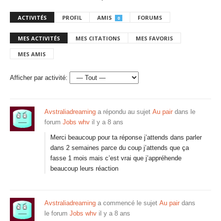
ACTIVITÉS
PROFIL
AMIS
FORUMS
0
MES ACTIVITÉS
MES CITATIONS
MES FAVORIS
MES AMIS
Afficher par activité:
Avstraliadreaming
a répondu au sujet
Au pair
dans le
forum
Jobs whv
il y a 8 ans
Merci beaucoup pour ta réponse j’attends dans parler
dans 2 semaines parce du coup j’attends que ça
fasse 1 mois mais c’est vrai que j’appréhende
beaucoup leurs réaction
Avstraliadreaming
a commencé le sujet
Au pair
dans
le forum
Jobs whv
il y a 8 ans