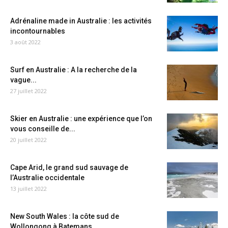
Adrénaline made in Australie : les activités
incontournables
3 août 2022
Surf en Australie : A la recherche de la
vague...
27 juillet 2022
Skier en Australie : une expérience que l’on
vous conseille de...
20 juillet 2022
Cape Arid, le grand sud sauvage de
l’Australie occidentale
13 juillet 2022
New South Wales : la côte sud de
Wollongong à Batemans...