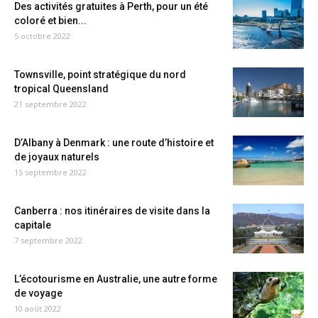
Des activités gratuites à Perth, pour un été
coloré et bien...
5 octobre 2022
Townsville, point stratégique du nord
tropical Queensland
21 septembre 2022
D’Albany à Denmark : une route d’histoire et
de joyaux naturels
15 septembre 2022
Canberra : nos itinéraires de visite dans la
capitale
7 septembre 2022
L’écotourisme en Australie, une autre forme
de voyage
10 août 2022