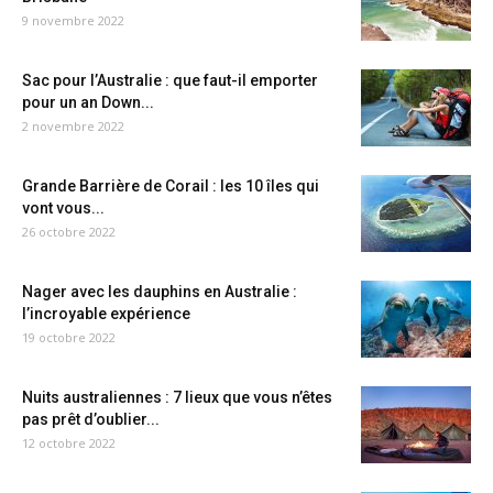
9 novembre 2022
Sac pour l’Australie : que faut-il emporter
pour un an Down...
2 novembre 2022
Grande Barrière de Corail : les 10 îles qui
vont vous...
26 octobre 2022
Nager avec les dauphins en Australie :
l’incroyable expérience
19 octobre 2022
Nuits australiennes : 7 lieux que vous n’êtes
pas prêt d’oublier...
12 octobre 2022