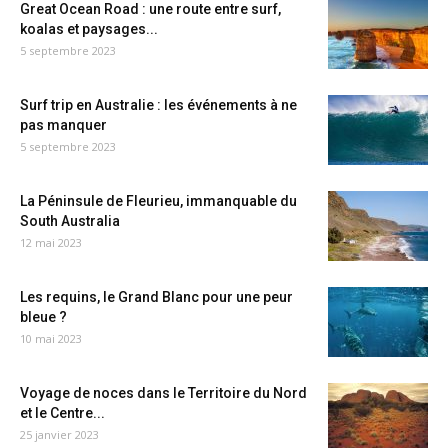
Great Ocean Road : une route entre surf,
koalas et paysages...
5 septembre 2023
Surf trip en Australie : les événements à ne
pas manquer
5 septembre 2023
La Péninsule de Fleurieu, immanquable du
South Australia
12 mai 2023
Les requins, le Grand Blanc pour une peur
bleue ?
10 mai 2023
Voyage de noces dans le Territoire du Nord
et le Centre...
25 janvier 2023