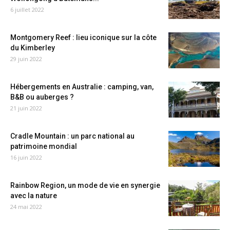
6 juillet 2022
Montgomery Reef : lieu iconique sur la côte
du Kimberley
29 juin 2022
Hébergements en Australie : camping, van,
B&B ou auberges ?
21 juin 2022
Cradle Mountain : un parc national au
patrimoine mondial
16 juin 2022
Rainbow Region, un mode de vie en synergie
avec la nature
24 mai 2022