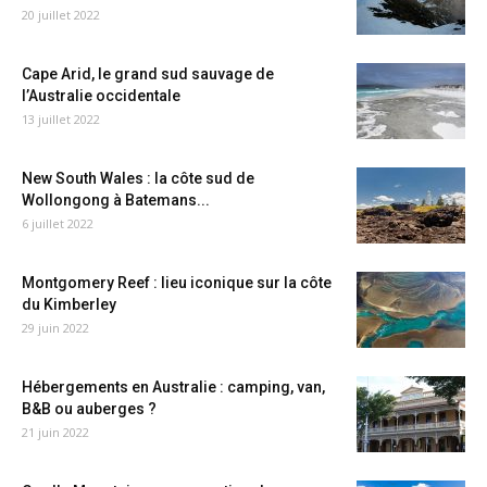
20 juillet 2022
Cape Arid, le grand sud sauvage de
l’Australie occidentale
13 juillet 2022
New South Wales : la côte sud de
Wollongong à Batemans...
6 juillet 2022
Montgomery Reef : lieu iconique sur la côte
du Kimberley
29 juin 2022
Hébergements en Australie : camping, van,
B&B ou auberges ?
21 juin 2022