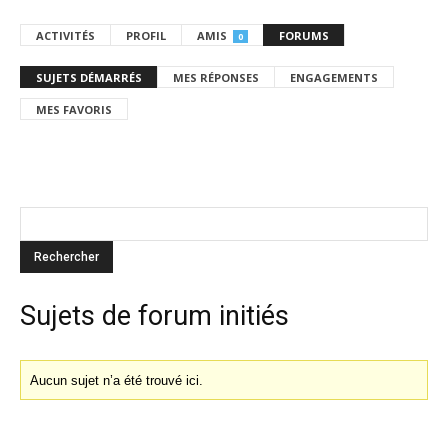
ACTIVITÉS
PROFIL
AMIS
FORUMS
0
SUJETS DÉMARRÉS
MES RÉPONSES
ENGAGEMENTS
MES FAVORIS
Sujets de forum initiés
Aucun sujet n’a été trouvé ici.