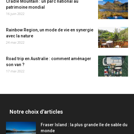
Cradle Mountain : un parc national au
patrimoine mondial
16 juin 2022
Rainbow Region, un mode de vie en synergie
avec la nature
24 mai 2022
Road trip en Australie : comment aménager
son van ?
17 mai 2022
Notre choix d'articles
Fraser Island : la plus grande île de sable du
monde