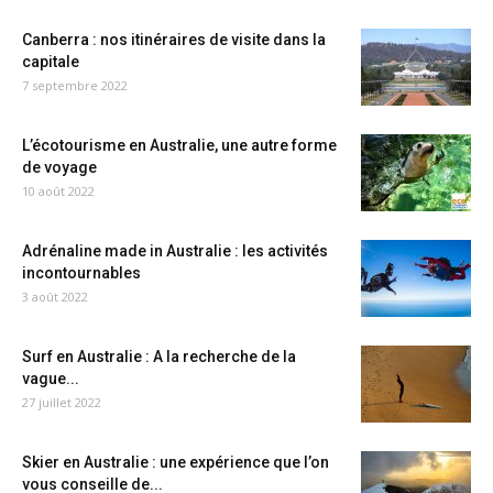
Canberra : nos itinéraires de visite dans la
capitale
7 septembre 2022
L’écotourisme en Australie, une autre forme
de voyage
10 août 2022
Adrénaline made in Australie : les activités
incontournables
3 août 2022
Surf en Australie : A la recherche de la
vague...
27 juillet 2022
Skier en Australie : une expérience que l’on
vous conseille de...