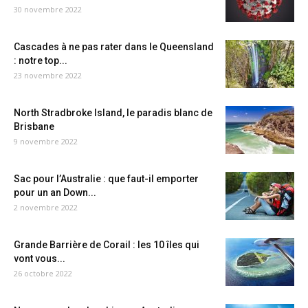
30 novembre 2022
Cascades à ne pas rater dans le Queensland
: notre top...
23 novembre 2022
North Stradbroke Island, le paradis blanc de
Brisbane
9 novembre 2022
Sac pour l’Australie : que faut-il emporter
pour un an Down...
2 novembre 2022
Grande Barrière de Corail : les 10 îles qui
vont vous...
26 octobre 2022