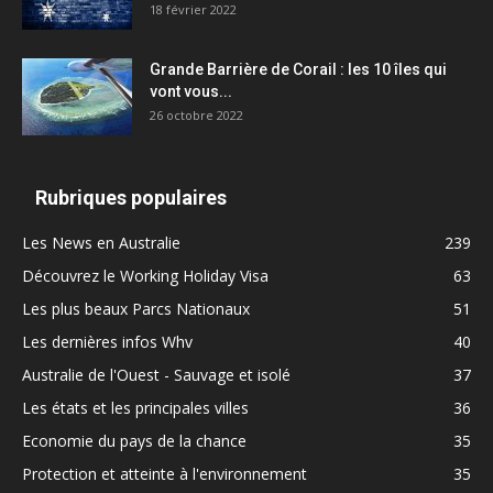
18 février 2022
Grande Barrière de Corail : les 10 îles qui
vont vous...
26 octobre 2022
Rubriques populaires
Les News en Australie
239
Découvrez le Working Holiday Visa
63
Les plus beaux Parcs Nationaux
51
Les dernières infos Whv
40
Australie de l'Ouest - Sauvage et isolé
37
Les états et les principales villes
36
Economie du pays de la chance
35
Protection et atteinte à l'environnement
35