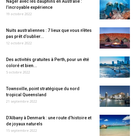
Nager avec les dauphins en Australie :
l’incroyable expérience
19 octobre 2022
Nuits australiennes : 7 lieux que vous n’êtes
pas prêt d’oublier...
12 octobre 2022
Des activités gratuites à Perth, pour un été
coloré et bien...
5 octobre 2022
Townsville, point stratégique du nord
tropical Queensland
21 septembre 2022
D’Albany à Denmark : une route d’histoire et
de joyaux naturels
15 septembre 2022