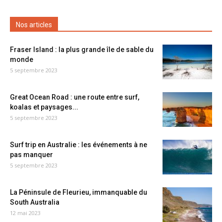
Nos articles
Fraser Island : la plus grande île de sable du
monde
5 septembre 2023
Great Ocean Road : une route entre surf,
koalas et paysages...
5 septembre 2023
Surf trip en Australie : les événements à ne
pas manquer
5 septembre 2023
La Péninsule de Fleurieu, immanquable du
South Australia
12 mai 2023