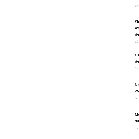
27
Sk
ex
de
20
Ca
de
13
Ne
Wo
6 
Mo
su
29