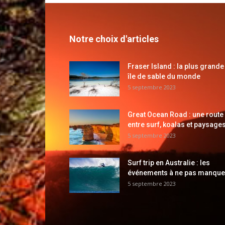
Notre choix d'articles
Fraser Island : la plus grande
île de sable du monde
5 septembre 2023
Great Ocean Road : une route
entre surf, koalas et paysages
5 septembre 2023
Surf trip en Australie : les
événements à ne pas manque
5 septembre 2023