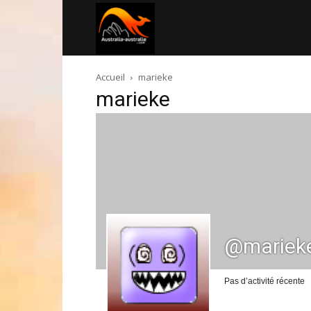
Australia-
Accueil
marieke
australie.com
marieke
@mariek
Pas d’activité récente