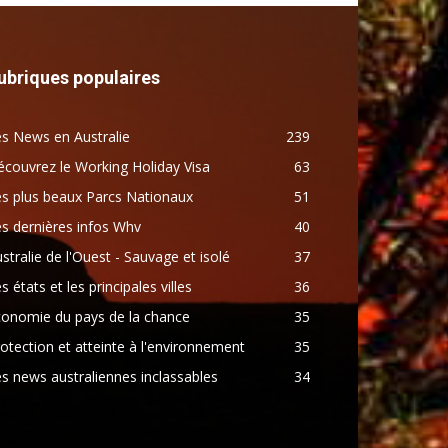
ubriques populaires
s News en Australie
239
couvrez le Working Holiday Visa
63
s plus beaux Parcs Nationaux
51
s dernières infos Whv
40
stralie de l'Ouest - Sauvage et isolé
37
s états et les principales villes
36
conomie du pays de la chance
35
otection et atteinte à l'environnement
35
s news australiennes inclassables
34