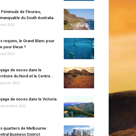
 Péninsule de Fleurieu,
manquable du South Australia
 mai 2023
s requins, le Grand Blanc pour
e peur bleue ?
 mai 2023
yage de noces dans le
rritoire du Nord et le Centre...
 janvier 2023
yage de noces dans le Victoria
 décembre 2022
s quartiers de Melbourne :
ntral Business District