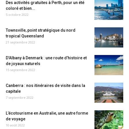
Des activités gratuites à Perth, pour un été
coloré et bien...
5 octobre 2022
Townsville, point stratégique du nord
tropical Queensland
21 septembre 2022
D’Albany à Denmark : une route d’histoire et
de joyaux naturels
15 septembre 2022
Canberra : nos itinéraires de visite dans la
capitale
7 septembre 2022
L’écotourisme en Australie, une autre forme
de voyage
10 août 2022