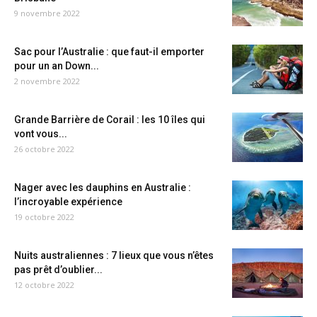
9 novembre 2022
Sac pour l’Australie : que faut-il emporter
pour un an Down...
2 novembre 2022
Grande Barrière de Corail : les 10 îles qui
vont vous...
26 octobre 2022
Nager avec les dauphins en Australie :
l’incroyable expérience
19 octobre 2022
Nuits australiennes : 7 lieux que vous n’êtes
pas prêt d’oublier...
12 octobre 2022