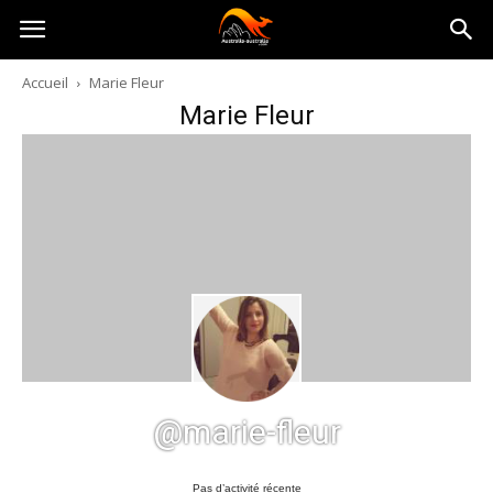
Australia-
Accueil
Marie Fleur
Marie Fleur
australie.com
@marie-fleur
Pas d’activité récente