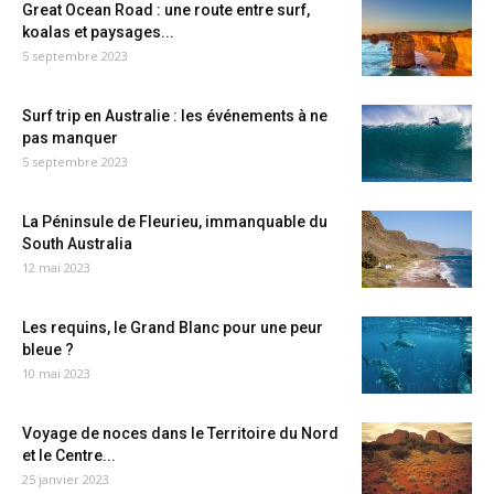
Great Ocean Road : une route entre surf,
koalas et paysages...
5 septembre 2023
Surf trip en Australie : les événements à ne
pas manquer
5 septembre 2023
La Péninsule de Fleurieu, immanquable du
South Australia
12 mai 2023
Les requins, le Grand Blanc pour une peur
bleue ?
10 mai 2023
Voyage de noces dans le Territoire du Nord
et le Centre...
25 janvier 2023