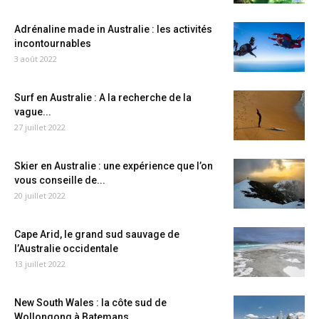
Adrénaline made in Australie : les activités
incontournables
3 août 2022
Surf en Australie : A la recherche de la
vague...
27 juillet 2022
Skier en Australie : une expérience que l’on
vous conseille de...
20 juillet 2022
Cape Arid, le grand sud sauvage de
l’Australie occidentale
13 juillet 2022
New South Wales : la côte sud de
Wollongong à Batemans...