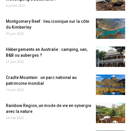
6 juillet 2022
Montgomery Reef : lieu iconique sur la côte
du Kimberley
29 juin 2022
Hébergements en Australie : camping, van,
B&B ou auberges ?
21 juin 2022
Cradle Mountain : un parc national au
patrimoine mondial
16 juin 2022
Rainbow Region, un mode de vie en synergie
avec la nature
24 mai 2022