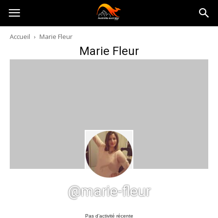
Australia-
Accueil
Marie Fleur
Marie Fleur
australie.com
@marie-fleur
Pas d’activité récente