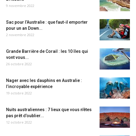
9 novembre 2022
Sac pour l’Australie : que faut-il emporter
pour un an Down...
2 novembre 2022
Grande Barrière de Corail : les 10 îles qui
vont vous...
26 octobre 2022
Nager avec les dauphins en Australie :
l’incroyable expérience
19 octobre 2022
Nuits australiennes : 7 lieux que vous n’êtes
pas prêt d’oublier...
12 octobre 2022