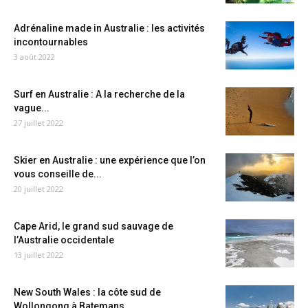
Adrénaline made in Australie : les activités
incontournables
3 août 2022
Surf en Australie : A la recherche de la
vague...
27 juillet 2022
Skier en Australie : une expérience que l’on
vous conseille de...
20 juillet 2022
Cape Arid, le grand sud sauvage de
l’Australie occidentale
13 juillet 2022
New South Wales : la côte sud de
Wollongong à Batemans...