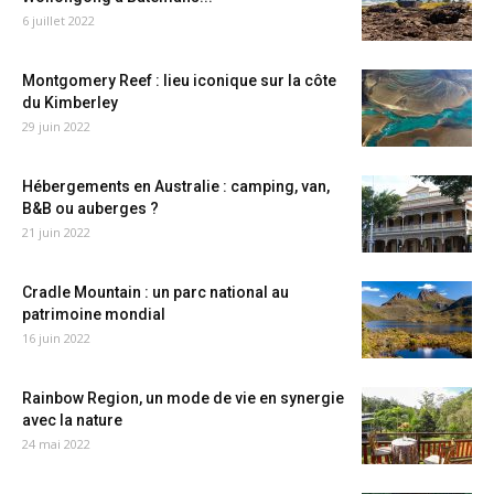
6 juillet 2022
Montgomery Reef : lieu iconique sur la côte
du Kimberley
29 juin 2022
Hébergements en Australie : camping, van,
B&B ou auberges ?
21 juin 2022
Cradle Mountain : un parc national au
patrimoine mondial
16 juin 2022
Rainbow Region, un mode de vie en synergie
avec la nature
24 mai 2022