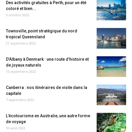
Des activités gratuites à Perth, pour un été
coloré et bien...
5 octobre 2022
Townsville, point stratégique du nord
tropical Queensland
21 septembre 2022
D’Albany à Denmark : une route d’histoire et
de joyaux naturels
15 septembre 2022
Canberra : nos itinéraires de visite dans la
capitale
7 septembre 2022
L’écotourisme en Australie, une autre forme
de voyage
10 août 2022