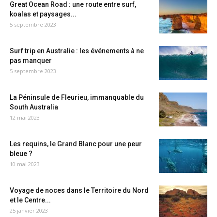
Great Ocean Road : une route entre surf,
koalas et paysages...
5 septembre 2023
Surf trip en Australie : les événements à ne
pas manquer
5 septembre 2023
La Péninsule de Fleurieu, immanquable du
South Australia
12 mai 2023
Les requins, le Grand Blanc pour une peur
bleue ?
10 mai 2023
Voyage de noces dans le Territoire du Nord
et le Centre...
25 janvier 2023