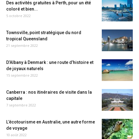
Des activités gratuites à Perth, pour un été
coloré et bien...
5 octobre 2022
Townsville, point stratégique du nord
tropical Queensland
21 septembre 2022
D’Albany à Denmark : une route d’histoire et
de joyaux naturels
15 septembre 2022
Canberra : nos itinéraires de visite dans la
capitale
7 septembre 2022
L’écotourisme en Australie, une autre forme
de voyage
10 août 2022