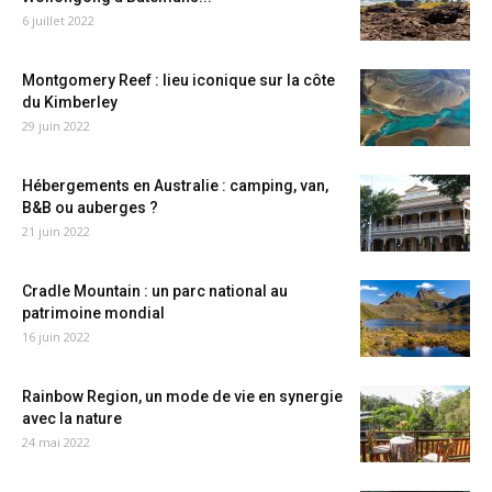
6 juillet 2022
Montgomery Reef : lieu iconique sur la côte
du Kimberley
29 juin 2022
Hébergements en Australie : camping, van,
B&B ou auberges ?
21 juin 2022
Cradle Mountain : un parc national au
patrimoine mondial
16 juin 2022
Rainbow Region, un mode de vie en synergie
avec la nature
24 mai 2022