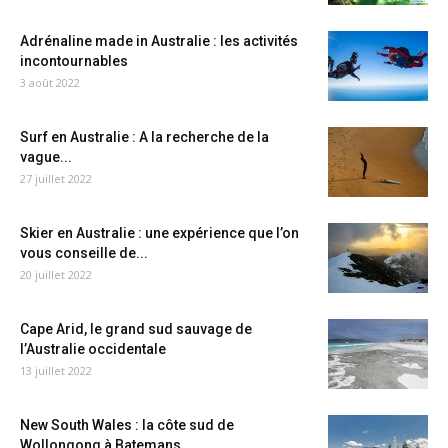
Adrénaline made in Australie : les activités
incontournables
3 août 2022
Surf en Australie : A la recherche de la
vague...
27 juillet 2022
Skier en Australie : une expérience que l’on
vous conseille de...
20 juillet 2022
Cape Arid, le grand sud sauvage de
l’Australie occidentale
13 juillet 2022
New South Wales : la côte sud de
Wollongong à Batemans...