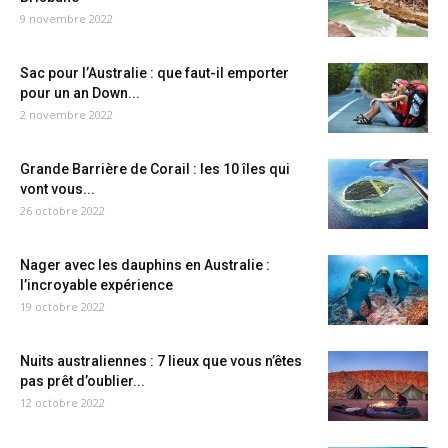
9 novembre 2022
Sac pour l’Australie : que faut-il emporter
pour un an Down...
2 novembre 2022
Grande Barrière de Corail : les 10 îles qui
vont vous...
26 octobre 2022
Nager avec les dauphins en Australie :
l’incroyable expérience
19 octobre 2022
Nuits australiennes : 7 lieux que vous n’êtes
pas prêt d’oublier...
12 octobre 2022