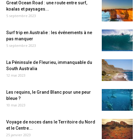
Great Ocean Road : une route entre surf,
koalas et paysages...
5 septembre 2023
Surf trip en Australie : les événements à ne
pas manquer
5 septembre 2023
La Péninsule de Fleurieu, immanquable du
South Australia
12 mai 2023
Les requins, le Grand Blanc pour une peur
bleue ?
10 mai 2023
Voyage de noces dans le Territoire du Nord
et le Centre...
25 janvier 2023