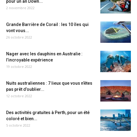
pour un an Down...
2 novembre 2022
Grande Barrière de Corail : les 10 îles qui
vont vous...
26 octobre 2022
Nager avec les dauphins en Australie :
l’incroyable expérience
19 octobre 2022
Nuits australiennes : 7 lieux que vous n’êtes
pas prêt d’oublier...
12 octobre 2022
Des activités gratuites à Perth, pour un été
coloré et bien...
5 octobre 2022