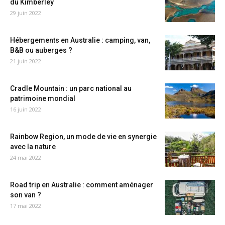
du Kimberley
29 juin 2022
Hébergements en Australie : camping, van,
B&B ou auberges ?
21 juin 2022
Cradle Mountain : un parc national au
patrimoine mondial
16 juin 2022
Rainbow Region, un mode de vie en synergie
avec la nature
24 mai 2022
Road trip en Australie : comment aménager
son van ?
17 mai 2022