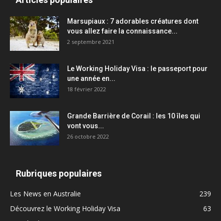
Marsupiaux : 7 adorables créatures dont
vous allez faire la connaissance...
2 septembre 2021
Le Working Holiday Visa : le passeport pour
une année en...
18 février 2022
Grande Barrière de Corail : les 10 îles qui
vont vous...
26 octobre 2022
Rubriques populaires
Les News en Australie
239
Découvrez le Working Holiday Visa
63