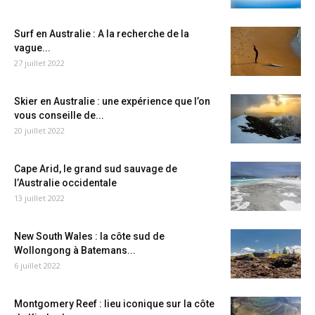
Surf en Australie : A la recherche de la
vague...
27 juillet 2022
Skier en Australie : une expérience que l’on
vous conseille de...
20 juillet 2022
Cape Arid, le grand sud sauvage de
l’Australie occidentale
13 juillet 2022
New South Wales : la côte sud de
Wollongong à Batemans...
6 juillet 2022
Montgomery Reef : lieu iconique sur la côte