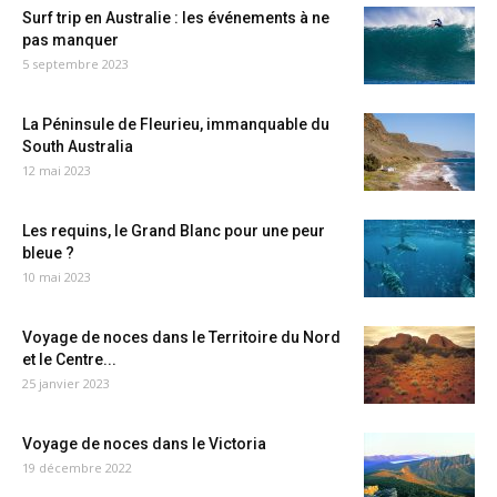
Surf trip en Australie : les événements à ne
pas manquer
5 septembre 2023
La Péninsule de Fleurieu, immanquable du
South Australia
12 mai 2023
Les requins, le Grand Blanc pour une peur
bleue ?
10 mai 2023
Voyage de noces dans le Territoire du Nord
et le Centre...
25 janvier 2023
Voyage de noces dans le Victoria
19 décembre 2022