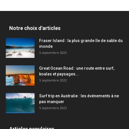
Notre choix d'articles
Fraser Island : la plus grande île de sable du
monde
5 septembre 2023
Great Ocean Road : une route entre surf,
koalas et paysages...
5 septembre 2023
Surf trip en Australie : les événements à ne
pas manquer
5 septembre 2023
Articles populaires