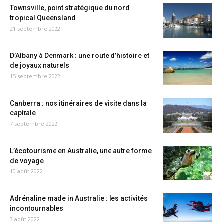
Townsville, point stratégique du nord
tropical Queensland
21 septembre 2022
D’Albany à Denmark : une route d’histoire et
de joyaux naturels
15 septembre 2022
Canberra : nos itinéraires de visite dans la
capitale
7 septembre 2022
L’écotourisme en Australie, une autre forme
de voyage
10 août 2022
Adrénaline made in Australie : les activités
incontournables
3 août 2022