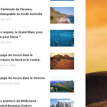
 Péninsule de Fleurieu,
manquable du South Australia
 mai 2023
s requins, le Grand Blanc pour
e peur bleue ?
 mai 2023
yage de noces dans le
rritoire du Nord et le Centre...
 janvier 2023
yage de noces dans le Victoria
 décembre 2022
s quartiers de Melbourne :
ntral Business District