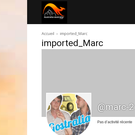
Australia-
Accueil
imported_Marc
australie.com
imported_Marc
@marc-2
Pas d’activité récente