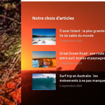
Notre choix d'articles
Fraser Island : la plus grande
île de sable du monde
5 septembre 2023
Great Ocean Road : une route
entre surf, koalas et paysages
5 septembre 2023
Surf trip en Australie : les
événements à ne pas manque
5 septembre 2023