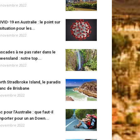
 novembre 2022
VID-19 en Australie : le point sur
 situation pour les...
 novembre 2022
scades à ne pas rater dans le
eensland : notre top...
 novembre 2022
rth Stradbroke Island, le paradis
anc de Brisbane
novembre 2022
c pour l’Australie : que faut-il
porter pour un an Down...
novembre 2022