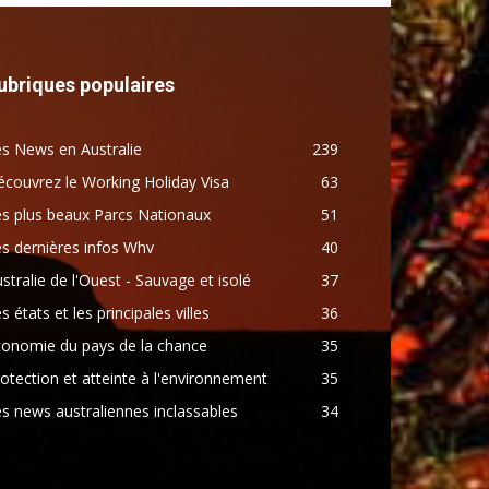
ubriques populaires
s News en Australie
239
couvrez le Working Holiday Visa
63
s plus beaux Parcs Nationaux
51
s dernières infos Whv
40
stralie de l'Ouest - Sauvage et isolé
37
s états et les principales villes
36
conomie du pays de la chance
35
otection et atteinte à l'environnement
35
s news australiennes inclassables
34