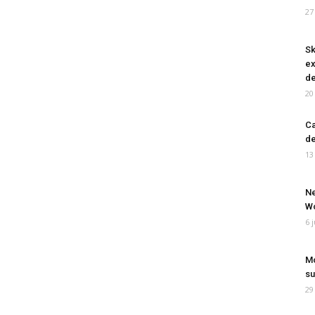
27
Sk
ex
de
20
Ca
de
13
Ne
Wo
6 
Mo
su
29