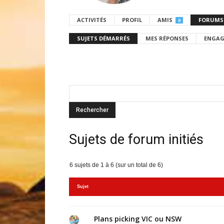
ACTIVITÉS
PROFIL
AMIS
FORUMS
0
SUJETS DÉMARRÉS
MES RÉPONSES
ENGAG
Sujets de forum initiés
6 sujets de 1 à 6 (sur un total de 6)
Sujet
Plans picking VIC ou NSW