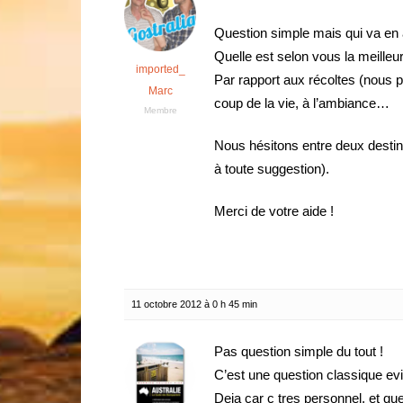
Question simple mais qui va en a
Quelle est selon vous la meilleur
imported_
Par rapport aux récoltes (nous pa
Marc
coup de la vie, à l’ambiance…
Membre
Nous hésitons entre deux desti
à toute suggestion).
Merci de votre aide !
11 octobre 2012 à 0 h 45 min
Pas question simple du tout !
C’est une question classique evi
Deja car c tres personnel, et que