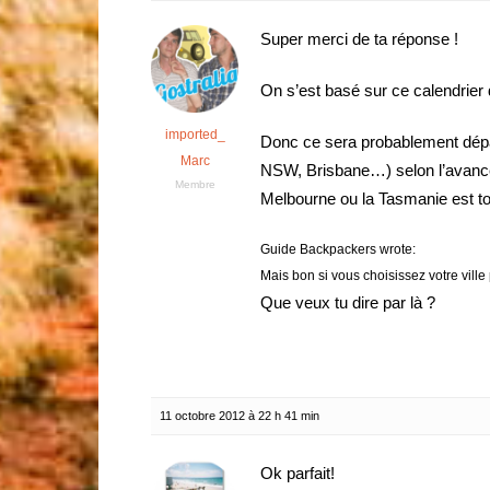
Super merci de ta réponse !
On s’est basé sur ce calendrier d
imported_
Donc ce sera probablement dépar
Marc
NSW, Brisbane…) selon l’avance
Membre
Melbourne ou la Tasmanie est tou
Guide Backpackers wrote:
Mais bon si vous choisissez votre ville p
Que veux tu dire par là ?
11 octobre 2012 à 22 h 41 min
Ok parfait!