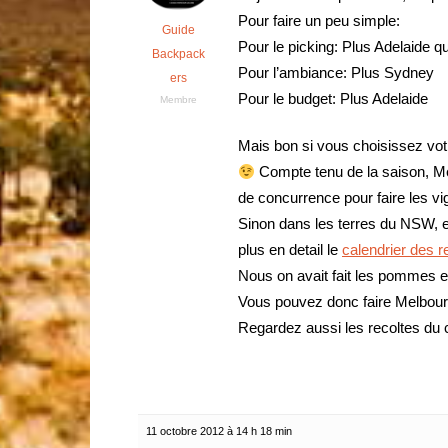
Pour faire un peu simple:
Guide
Pour le picking: Plus Adelaide 
Backpack
Pour l’ambiance: Plus Sydney
ers
Pour le budget: Plus Adelaide
Membre
Mais bon si vous choisissez votre 
Compte tenu de la saison, Me
de concurrence pour faire les vi
Sinon dans les terres du NSW, en
plus en detail le
calendrier des r
Nous on avait fait les pommes e
Vous pouvez donc faire Melbour
Regardez aussi les recoltes du 
11 octobre 2012 à 14 h 18 min