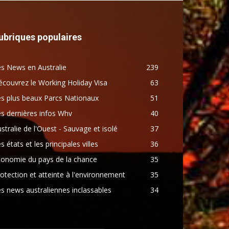
ubriques populaires
s News en Australie
239
couvrez le Working Holiday Visa
63
s plus beaux Parcs Nationaux
51
s dernières infos Whv
40
stralie de l'Ouest - Sauvage et isolé
37
s états et les principales villes
36
conomie du pays de la chance
35
otection et atteinte à l'environnement
35
s news australiennes inclassables
34