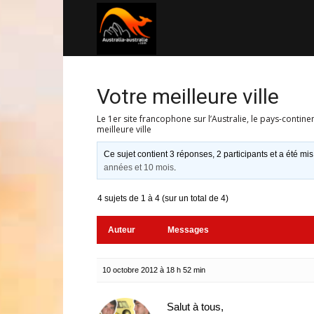
Australia-
australie.com
Votre meilleure ville
Le 1er site francophone sur l’Australie, le pays-contine
meilleure ville
Ce sujet contient 3 réponses, 2 participants et a été mis
années et 10 mois
.
4 sujets de 1 à 4 (sur un total de 4)
Auteur
Messages
10 octobre 2012 à 18 h 52 min
Salut à tous,