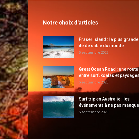
Notre choix d'articles
Fraser Island : la plus grande
île de sable du monde
5 septembre 2023
Great Ocean Road : une route
entre surf, koalas et paysages
5 septembre 2023
Surf trip en Australie : les
événements à ne pas manque
5 septembre 2023