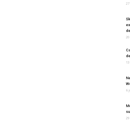
27
Sk
ex
de
20
Ca
de
13
Ne
Wo
6 
Mo
su
29