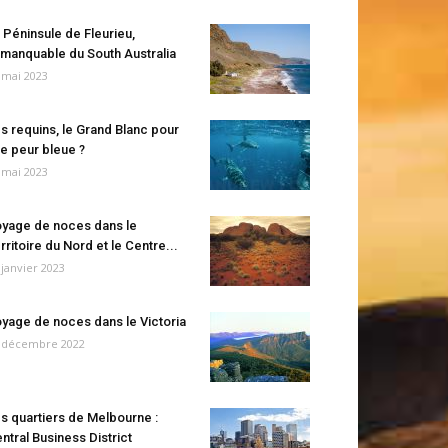
 Péninsule de Fleurieu,
manquable du South Australia
 mai 2023
s requins, le Grand Blanc pour
e peur bleue ?
 mai 2023
yage de noces dans le
rritoire du Nord et le Centre...
 janvier 2023
yage de noces dans le Victoria
 décembre 2022
s quartiers de Melbourne :
ntral Business District