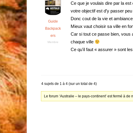
Ce que je voulais dire par la est
votre objectif est d’y passer peu
Donc cout de la vie et ambianc
Guide
Mieux vaut choisir sa ville en fo
Backpack
Car si tout ce passe bien, vous a
ers
chaque ville
Membre
Ce qu’il faut « assurer » sont le
4 sujets de 1 à 4 (sur un total de 4)
Le forum ‘Australie – le pays-continent’ est fermé à de