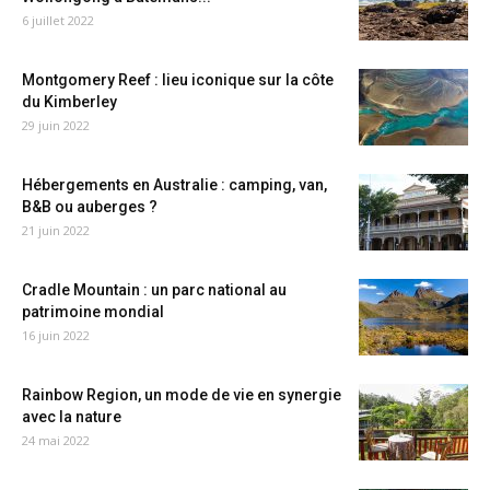
6 juillet 2022
Montgomery Reef : lieu iconique sur la côte
du Kimberley
29 juin 2022
Hébergements en Australie : camping, van,
B&B ou auberges ?
21 juin 2022
Cradle Mountain : un parc national au
patrimoine mondial
16 juin 2022
Rainbow Region, un mode de vie en synergie
avec la nature
24 mai 2022