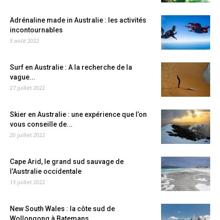
Adrénaline made in Australie : les activités
incontournables
3 août 2022
Surf en Australie : A la recherche de la
vague...
27 juillet 2022
Skier en Australie : une expérience que l’on
vous conseille de...
20 juillet 2022
Cape Arid, le grand sud sauvage de
l’Australie occidentale
13 juillet 2022
New South Wales : la côte sud de
Wollongong à Batemans...