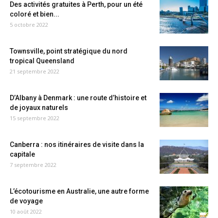
Des activités gratuites à Perth, pour un été
coloré et bien...
5 octobre 2022
Townsville, point stratégique du nord
tropical Queensland
21 septembre 2022
D’Albany à Denmark : une route d’histoire et
de joyaux naturels
15 septembre 2022
Canberra : nos itinéraires de visite dans la
capitale
7 septembre 2022
L’écotourisme en Australie, une autre forme
de voyage
10 août 2022