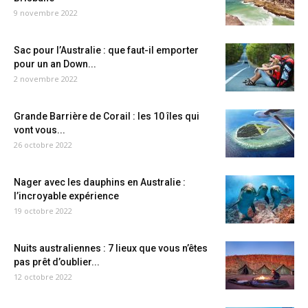
9 novembre 2022
Sac pour l’Australie : que faut-il emporter
pour un an Down...
2 novembre 2022
Grande Barrière de Corail : les 10 îles qui
vont vous...
26 octobre 2022
Nager avec les dauphins en Australie :
l’incroyable expérience
19 octobre 2022
Nuits australiennes : 7 lieux que vous n’êtes
pas prêt d’oublier...
12 octobre 2022