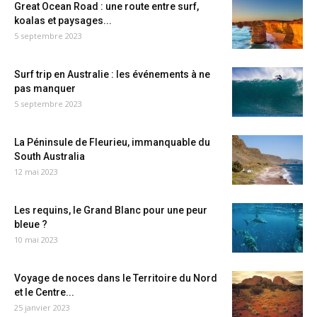
Great Ocean Road : une route entre surf,
koalas et paysages...
5 septembre 2023
Surf trip en Australie : les événements à ne
pas manquer
5 septembre 2023
La Péninsule de Fleurieu, immanquable du
South Australia
12 mai 2023
Les requins, le Grand Blanc pour une peur
bleue ?
10 mai 2023
Voyage de noces dans le Territoire du Nord
et le Centre...
25 janvier 2023