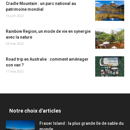
Cradle Mountain : un parc national au
patrimoine mondial
16 juin 2022
Rainbow Region, un mode de vie en synergie
avec la nature
24 mai 2022
Road trip en Australie : comment aménager
son van ?
17 mai 2022
Notre choix d'articles
Fraser Island : la plus grande île de sable du
monde