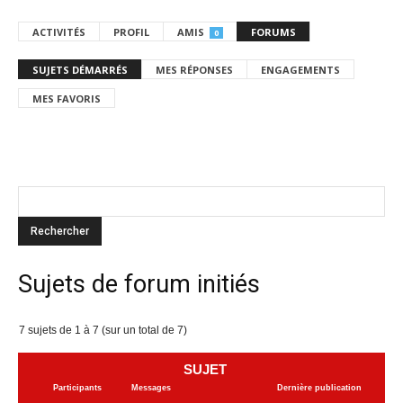
ACTIVITÉS
PROFIL
AMIS
FORUMS
0
SUJETS DÉMARRÉS
MES RÉPONSES
ENGAGEMENTS
MES FAVORIS
Sujets de forum initiés
7 sujets de 1 à 7 (sur un total de 7)
SUJET
Participants
Messages
Dernière publication