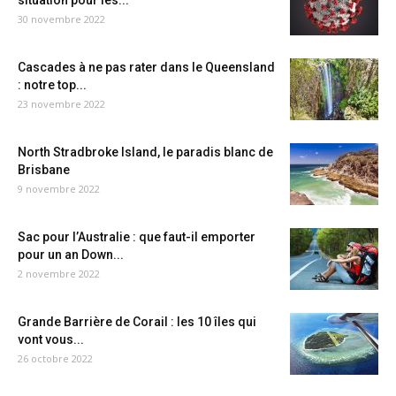
situation pour les...
30 novembre 2022
Cascades à ne pas rater dans le Queensland
: notre top...
23 novembre 2022
North Stradbroke Island, le paradis blanc de
Brisbane
9 novembre 2022
Sac pour l’Australie : que faut-il emporter
pour un an Down...
2 novembre 2022
Grande Barrière de Corail : les 10 îles qui
vont vous...
26 octobre 2022