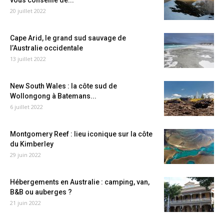
vous conseille de...
20 juillet 2022
Cape Arid, le grand sud sauvage de
l’Australie occidentale
13 juillet 2022
New South Wales : la côte sud de
Wollongong à Batemans...
6 juillet 2022
Montgomery Reef : lieu iconique sur la côte
du Kimberley
29 juin 2022
Hébergements en Australie : camping, van,
B&B ou auberges ?
21 juin 2022