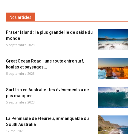
Nos articles
Fraser Island : la plus grande île de sable du
monde
5 septembre 2023
Great Ocean Road : une route entre surf,
koalas et paysages...
5 septembre 2023
Surf trip en Australie : les événements à ne
pas manquer
5 septembre 2023
La Péninsule de Fleurieu, immanquable du
South Australia
12 mai 2023