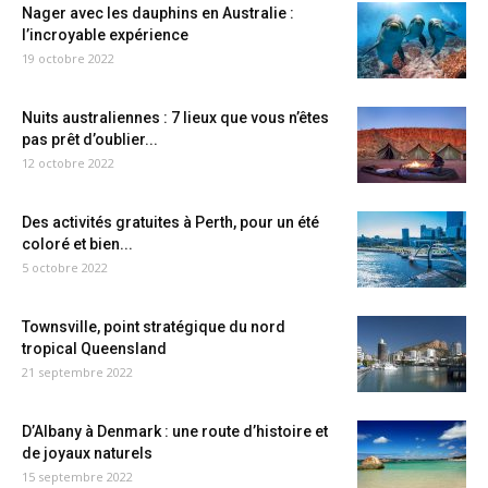
Nager avec les dauphins en Australie :
l’incroyable expérience
19 octobre 2022
Nuits australiennes : 7 lieux que vous n’êtes
pas prêt d’oublier...
12 octobre 2022
Des activités gratuites à Perth, pour un été
coloré et bien...
5 octobre 2022
Townsville, point stratégique du nord
tropical Queensland
21 septembre 2022
D’Albany à Denmark : une route d’histoire et
de joyaux naturels
15 septembre 2022