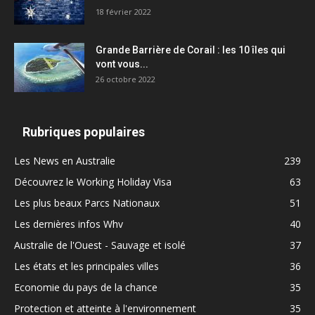
18 février 2022
Grande Barrière de Corail : les 10 îles qui
vont vous...
26 octobre 2022
Rubriques populaires
Les News en Australie
239
Découvrez le Working Holiday Visa
63
Les plus beaux Parcs Nationaux
51
Les dernières infos Whv
40
Australie de l'Ouest - Sauvage et isolé
37
Les états et les principales villes
36
Economie du pays de la chance
35
Protection et atteinte à l'environnement
35