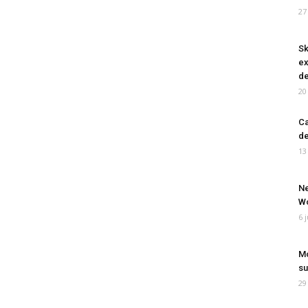
27
Sk
ex
de
20
Ca
de
13
Ne
Wo
6 
Mo
su
29