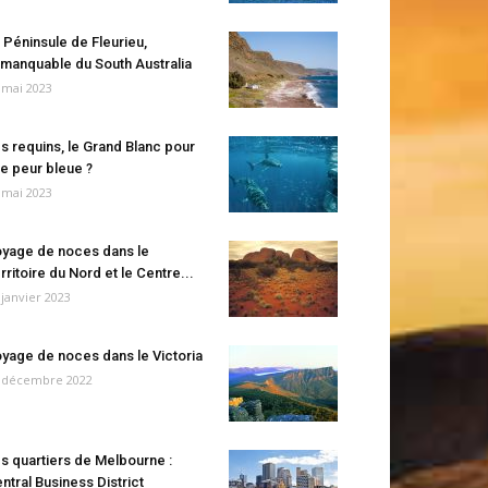
 Péninsule de Fleurieu,
manquable du South Australia
 mai 2023
s requins, le Grand Blanc pour
e peur bleue ?
 mai 2023
yage de noces dans le
rritoire du Nord et le Centre...
 janvier 2023
yage de noces dans le Victoria
 décembre 2022
s quartiers de Melbourne :
ntral Business District