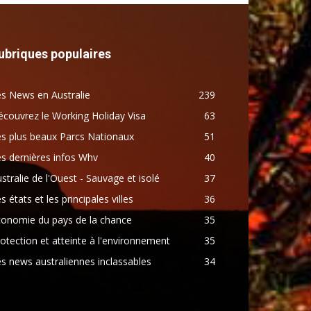
ubriques populaires
s News en Australie
239
couvrez le Working Holiday Visa
63
s plus beaux Parcs Nationaux
51
s dernières infos Whv
40
stralie de l'Ouest - Sauvage et isolé
37
s états et les principales villes
36
conomie du pays de la chance
35
otection et atteinte à l'environnement
35
s news australiennes inclassables
34