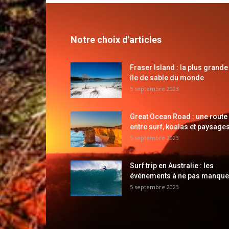
Notre choix d'articles
Fraser Island : la plus grande
île de sable du monde
5 septembre 2023
Great Ocean Road : une route
entre surf, koalas et paysages
5 septembre 2023
Surf trip en Australie : les
événements à ne pas manque
5 septembre 2023