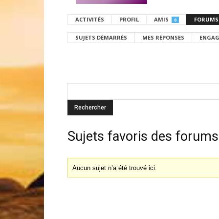
ACTIVITÉS
PROFIL
AMIS
FORUMS
0
SUJETS DÉMARRÉS
MES RÉPONSES
ENGAG
Sujets favoris des forums
Aucun sujet n’a été trouvé ici.