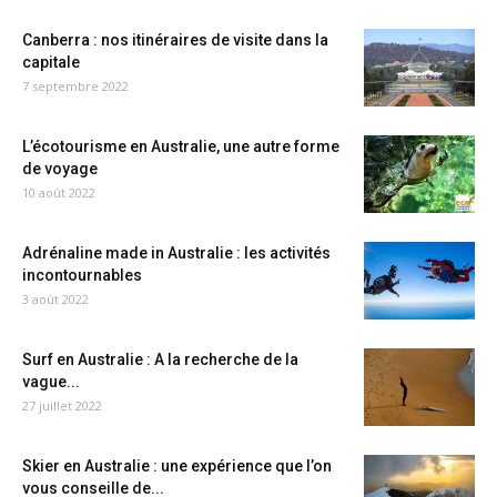
Canberra : nos itinéraires de visite dans la
capitale
7 septembre 2022
L’écotourisme en Australie, une autre forme
de voyage
10 août 2022
Adrénaline made in Australie : les activités
incontournables
3 août 2022
Surf en Australie : A la recherche de la
vague...
27 juillet 2022
Skier en Australie : une expérience que l’on
vous conseille de...