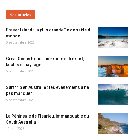
Nos articles
Fraser Island : la plus grande île de sable du
monde
5 septembre 2023
Great Ocean Road : une route entre surf,
koalas et paysages...
5 septembre 2023
Surf trip en Australie : les événements à ne
pas manquer
5 septembre 2023
La Péninsule de Fleurieu, immanquable du
South Australia
12 mai 2023