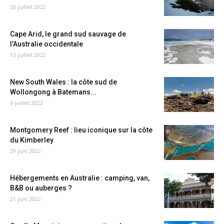
20 juillet 2022
Cape Arid, le grand sud sauvage de
l’Australie occidentale
13 juillet 2022
New South Wales : la côte sud de
Wollongong à Batemans...
6 juillet 2022
Montgomery Reef : lieu iconique sur la côte
du Kimberley
29 juin 2022
Hébergements en Australie : camping, van,
B&B ou auberges ?
21 juin 2022