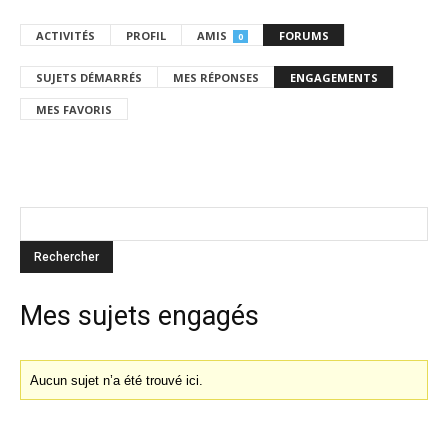
ACTIVITÉS
PROFIL
AMIS
FORUMS
0
SUJETS DÉMARRÉS
MES RÉPONSES
ENGAGEMENTS
MES FAVORIS
Mes sujets engagés
Aucun sujet n’a été trouvé ici.