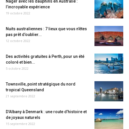
Nager avec les dauphins en Australie :
l’incroyable expérience
19 octobre 2022
Nuits australiennes : 7 lieux que vous n’êtes
pas prêt d’oublier...
12 octobre 2022
Des activités gratuites à Perth, pour un été
coloré et bien...
5 octobre 2022
Townsville, point stratégique du nord
tropical Queensland
21 septembre 2022
D’Albany à Denmark : une route d’histoire et
de joyaux naturels
15 septembre 2022