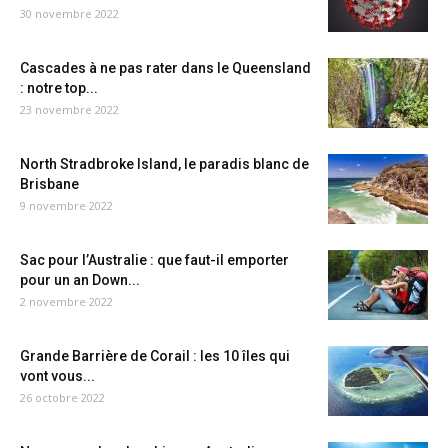
30 novembre 2022
Cascades à ne pas rater dans le Queensland
: notre top...
23 novembre 2022
North Stradbroke Island, le paradis blanc de
Brisbane
9 novembre 2022
Sac pour l’Australie : que faut-il emporter
pour un an Down...
2 novembre 2022
Grande Barrière de Corail : les 10 îles qui
vont vous...
26 octobre 2022