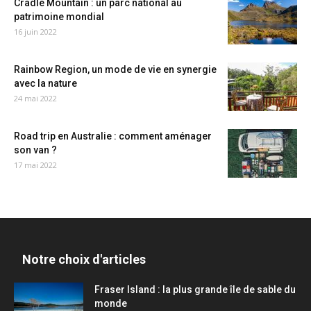
Cradle Mountain : un parc national au
patrimoine mondial
16 juin 2022
Rainbow Region, un mode de vie en synergie
avec la nature
24 mai 2022
Road trip en Australie : comment aménager
son van ?
17 mai 2022
Notre choix d'articles
Fraser Island : la plus grande île de sable du
monde