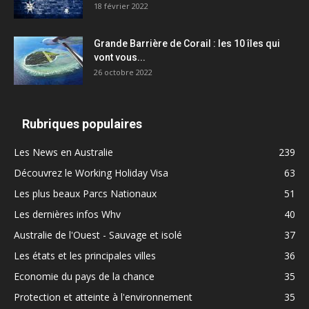
18 février 2022
Grande Barrière de Corail : les 10 îles qui
vont vous...
26 octobre 2022
Rubriques populaires
Les News en Australie
239
Découvrez le Working Holiday Visa
63
Les plus beaux Parcs Nationaux
51
Les dernières infos Whv
40
Australie de l'Ouest - Sauvage et isolé
37
Les états et les principales villes
36
Economie du pays de la chance
35
Protection et atteinte à l'environnement
35