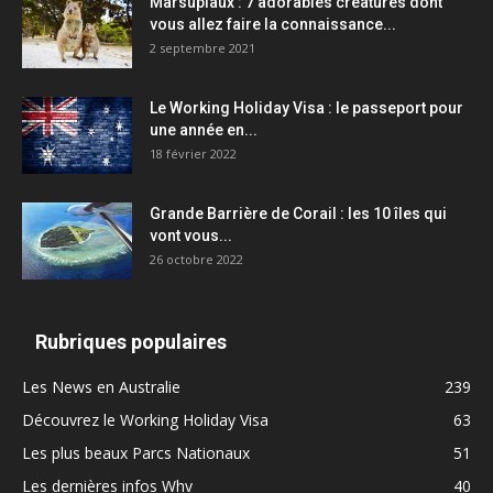
Marsupiaux : 7 adorables créatures dont
vous allez faire la connaissance...
2 septembre 2021
Le Working Holiday Visa : le passeport pour
une année en...
18 février 2022
Grande Barrière de Corail : les 10 îles qui
vont vous...
26 octobre 2022
Rubriques populaires
Les News en Australie
239
Découvrez le Working Holiday Visa
63
Les plus beaux Parcs Nationaux
51
Les dernières infos Whv
40