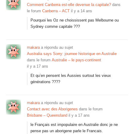
Comment Canberra est-elle devenue la capitale?
dans
le forum
Canberra – ACT
il y a 14 ans
Pourquoi les Oz ne choississent pas Melbourne ou
Sydney comme capitale ???
makara
a répondu au sujet
Australia says Sorry: journee historique en Australie
dans le forum
Australie – le pays-continent
il y a 17 ans
Et qu’en pensent les Aussies surtout les vieux
générations ????
makara
a répondu au sujet
Contact avec des Aborigenes
dans le forum
Brisbane – Queensland
il y a 17 ans
le Français est impopulaire en Australie donc je ne
pense pas un aborigene parle le Francais.