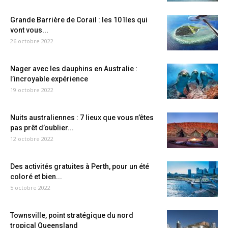
Grande Barrière de Corail : les 10 îles qui
vont vous...
26 octobre 2022
Nager avec les dauphins en Australie :
l’incroyable expérience
19 octobre 2022
Nuits australiennes : 7 lieux que vous n’êtes
pas prêt d’oublier...
12 octobre 2022
Des activités gratuites à Perth, pour un été
coloré et bien...
5 octobre 2022
Townsville, point stratégique du nord
tropical Queensland