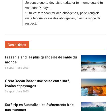
Je pense que tu devrais t »adapter toi meme quand tu
vas dans X pays.
Si tu veux rencontrer des aborigenes, parle l’anglais
ou la langue locale des aborigenes, c’est le signe de
respect.
Nos articles
Fraser Island : la plus grande île de sable du
monde
5 septembre 2023
Great Ocean Road : une route entre surf,
koalas et paysages...
5 septembre 2023
Surf trip en Australie : les événements à ne
pas manquer