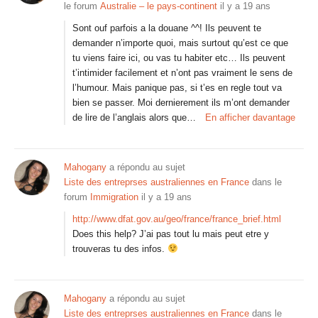
le forum
Australie – le pays-continent
il y a 19 ans
Sont ouf parfois a la douane ^^! Ils peuvent te
demander n’importe quoi, mais surtout qu’est ce que
tu viens faire ici, ou vas tu habiter etc… Ils peuvent
t’intimider facilement et n’ont pas vraiment le sens de
l’humour. Mais panique pas, si t’es en regle tout va
bien se passer. Moi dernierement ils m’ont demander
de lire de l’anglais alors que…
En afficher davantage
Mahogany
a répondu au sujet
Liste des entreprses australiennes en France
dans le
forum
Immigration
il y a 19 ans
http://www.dfat.gov.au/geo/france/france_brief.html
Does this help? J’ai pas tout lu mais peut etre y
trouveras tu des infos.
Mahogany
a répondu au sujet
Liste des entreprses australiennes en France
dans le