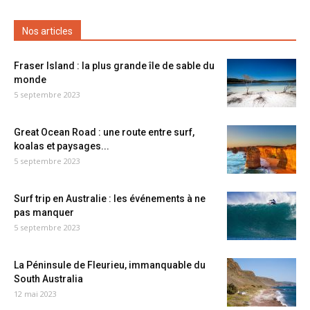
Nos articles
Fraser Island : la plus grande île de sable du
monde
5 septembre 2023
Great Ocean Road : une route entre surf,
koalas et paysages...
5 septembre 2023
Surf trip en Australie : les événements à ne
pas manquer
5 septembre 2023
La Péninsule de Fleurieu, immanquable du
South Australia
12 mai 2023