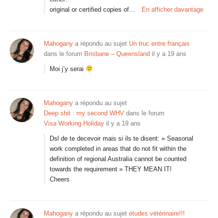
original or certified copies of…
En afficher davantage
Mahogany
a répondu au sujet
Un truc entre français
dans le forum
Brisbane – Queensland
il y a 19 ans
Moi j’y serai
Mahogany
a répondu au sujet
Deep shit : my second WHV
dans le forum
Visa Working Holiday
il y a 19 ans
Dsl de te decevoir mais si ils te disent: « Seasonal
work completed in areas that do not fit within the
definition of regional Australia cannot be counted
towards the requirement » THEY MEAN IT!
Cheers
Mahogany
a répondu au sujet
études vétérinaire!!!