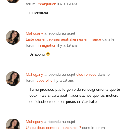
forum
Immigration
il y a 19 ans
Quicksilver
Mahogany
a répondu au sujet
Liste des entreprses australiennes en France
dans le
forum
Immigration
il y a 19 ans
Billabong
Mahogany
a répondu au sujet
electronique
dans le
forum
Jobs whv
il y a 19 ans
Tu ne precises pas le genre de renseignements que tu
veux mais si cela peut t’aider saches que les metiers
de l’electronique sont prises en Australie.
Mahogany
a répondu au sujet
Un ou deux comptes bancaires ?
dans le forum