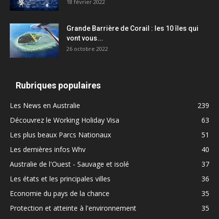
18 février 2022
Grande Barrière de Corail : les 10 îles qui
vont vous...
26 octobre 2022
Rubriques populaires
Les News en Australie
239
Découvrez le Working Holiday Visa
63
Les plus beaux Parcs Nationaux
51
Les dernières infos Whv
40
Australie de l'Ouest - Sauvage et isolé
37
Les états et les principales villes
36
Economie du pays de la chance
35
Protection et atteinte à l'environnement
35