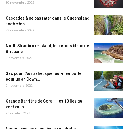
30 novembre 2022
Cascades à ne pas rater dans le Queensland
: notre top...
23 novembre 2022
North Stradbroke Island, le paradis blanc de
Brisbane
9 novembre 2022
Sac pour l’Australie : que faut-il emporter
pour un an Down...
2 novembre 2022
Grande Barrière de Corail : les 10 îles qui
vont vous...
26 octobre 2022
Nager avec les dauphins en Australie :