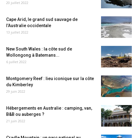
20 juillet 2022
Cape Arid, le grand sud sauvage de
l’Australie occidentale
13 juillet 2022
New South Wales : la côte sud de
Wollongong à Batemans...
6 juillet 2022
Montgomery Reef : lieu iconique sur la côte
du Kimberley
29 juin 2022
Hébergements en Australie : camping, van,
B&B ou auberges ?
21 juin 2022
Cradle Mountain : un parc national au