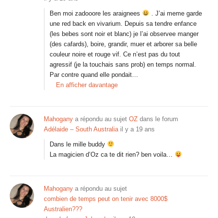
Ben moi zadooore les araignees
. J’ai meme garde
une red back en vivarium. Depuis sa tendre enfance
(les bebes sont noir et blanc) je l’ai observee manger
(des cafards), boire, grandir, muer et arborer sa belle
couleur noire et rouge vif. Ce n’est pas du tout
agressif (je la touchais sans prob) en temps normal.
Par contre quand elle pondait…
En afficher davantage
Mahogany
a répondu au sujet
OZ
dans le forum
Adélaide – South Australia
il y a 19 ans
Dans le mille buddy
La magicien d’Oz ca te dit rien? ben voila…
Mahogany
a répondu au sujet
combien de temps peut on tenir avec 8000$
Australien???