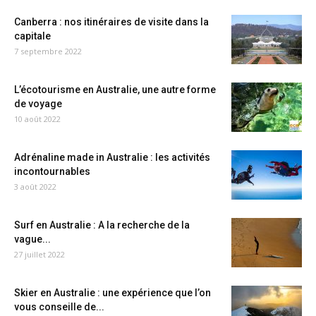
Canberra : nos itinéraires de visite dans la
capitale
7 septembre 2022
L’écotourisme en Australie, une autre forme
de voyage
10 août 2022
Adrénaline made in Australie : les activités
incontournables
3 août 2022
Surf en Australie : A la recherche de la
vague...
27 juillet 2022
Skier en Australie : une expérience que l’on
vous conseille de...