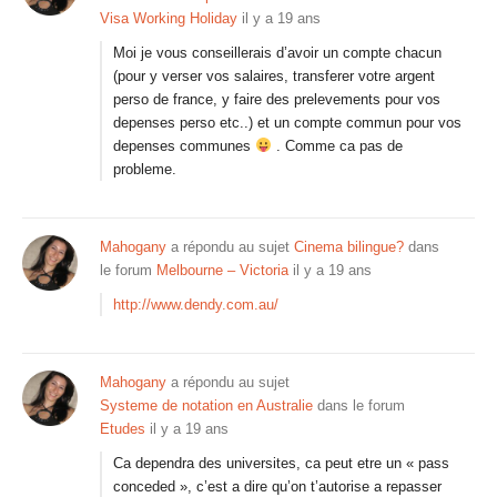
Visa Working Holiday
il y a 19 ans
Moi je vous conseillerais d’avoir un compte chacun
(pour y verser vos salaires, transferer votre argent
perso de france, y faire des prelevements pour vos
depenses perso etc..) et un compte commun pour vos
depenses communes
. Comme ca pas de
probleme.
Mahogany
a répondu au sujet
Cinema bilingue?
dans
le forum
Melbourne – Victoria
il y a 19 ans
http://www.dendy.com.au/
Mahogany
a répondu au sujet
Systeme de notation en Australie
dans le forum
Etudes
il y a 19 ans
Ca dependra des universites, ca peut etre un « pass
conceded », c’est a dire qu’on t’autorise a repasser