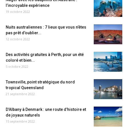
l’incroyable expérience
19 octobre 2022
Nuits australiennes : 7 lieux que vous n’êtes
pas prêt d’oublier...
12 octobre 2022
Des activités gratuites à Perth, pour un été
coloré et bien...
5 octobre 2022
Townsville, point stratégique du nord
tropical Queensland
21 septembre 2022
D’Albany à Denmark : une route d’histoire et
de joyaux naturels
15 septembre 2022