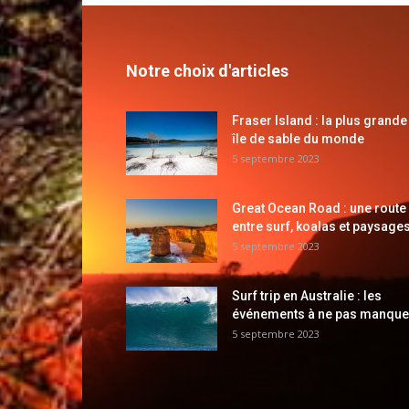
Notre choix d'articles
Fraser Island : la plus grande
île de sable du monde
5 septembre 2023
Great Ocean Road : une route
entre surf, koalas et paysages
5 septembre 2023
Surf trip en Australie : les
événements à ne pas manque
5 septembre 2023