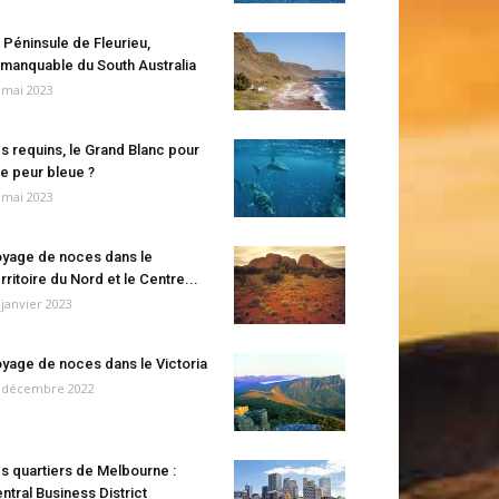
 Péninsule de Fleurieu,
manquable du South Australia
 mai 2023
s requins, le Grand Blanc pour
e peur bleue ?
 mai 2023
yage de noces dans le
rritoire du Nord et le Centre...
 janvier 2023
yage de noces dans le Victoria
 décembre 2022
s quartiers de Melbourne :
ntral Business District