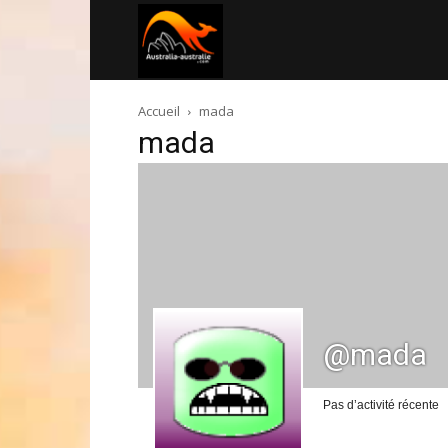
Australia-
Accueil
mada
australie.com
mada
@mada
Pas d’activité récente