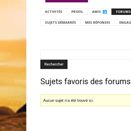
ACTIVITÉS
PROFIL
AMIS
FORUMS
4
SUJETS DÉMARRÉS
MES RÉPONSES
ENGAG
Sujets favoris des forums
Aucun sujet n’a été trouvé ici.