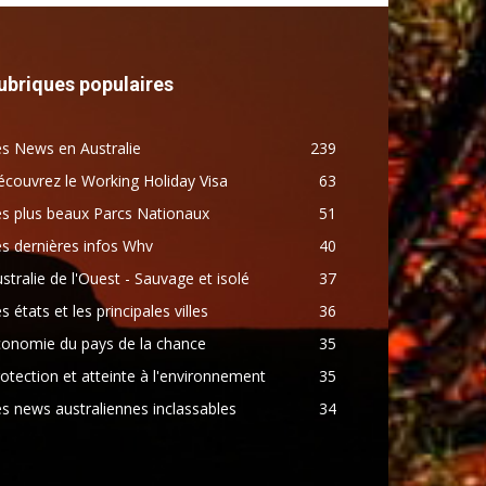
ubriques populaires
s News en Australie
239
couvrez le Working Holiday Visa
63
s plus beaux Parcs Nationaux
51
s dernières infos Whv
40
stralie de l'Ouest - Sauvage et isolé
37
s états et les principales villes
36
conomie du pays de la chance
35
otection et atteinte à l'environnement
35
s news australiennes inclassables
34