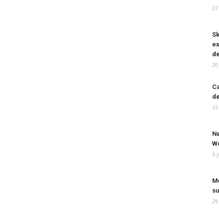
27
Sk
ex
de
20
Ca
de
13
Ne
Wo
6 
Mo
su
29