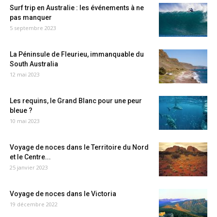
Surf trip en Australie : les événements à ne
pas manquer
5 septembre 2023
La Péninsule de Fleurieu, immanquable du
South Australia
12 mai 2023
Les requins, le Grand Blanc pour une peur
bleue ?
10 mai 2023
Voyage de noces dans le Territoire du Nord
et le Centre...
25 janvier 2023
Voyage de noces dans le Victoria
19 décembre 2022