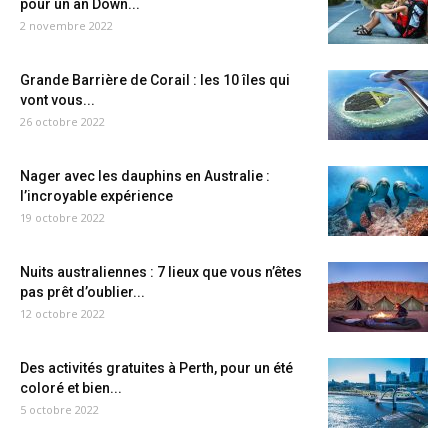
pour un an Down...
2 novembre 2022
Grande Barrière de Corail : les 10 îles qui
vont vous...
26 octobre 2022
Nager avec les dauphins en Australie :
l’incroyable expérience
19 octobre 2022
Nuits australiennes : 7 lieux que vous n’êtes
pas prêt d’oublier...
12 octobre 2022
Des activités gratuites à Perth, pour un été
coloré et bien...
5 octobre 2022