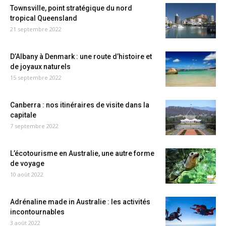
Townsville, point stratégique du nord
tropical Queensland
21 septembre 2022
D’Albany à Denmark : une route d’histoire et
de joyaux naturels
15 septembre 2022
Canberra : nos itinéraires de visite dans la
capitale
7 septembre 2022
L’écotourisme en Australie, une autre forme
de voyage
10 août 2022
Adrénaline made in Australie : les activités
incontournables
3 août 2022