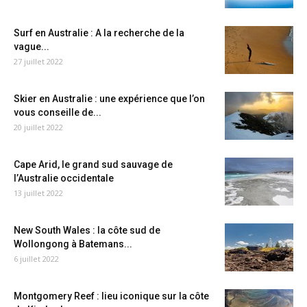
Surf en Australie : A la recherche de la
vague...
27 juillet 2022
Skier en Australie : une expérience que l’on
vous conseille de...
20 juillet 2022
Cape Arid, le grand sud sauvage de
l’Australie occidentale
13 juillet 2022
New South Wales : la côte sud de
Wollongong à Batemans...
6 juillet 2022
Montgomery Reef : lieu iconique sur la côte