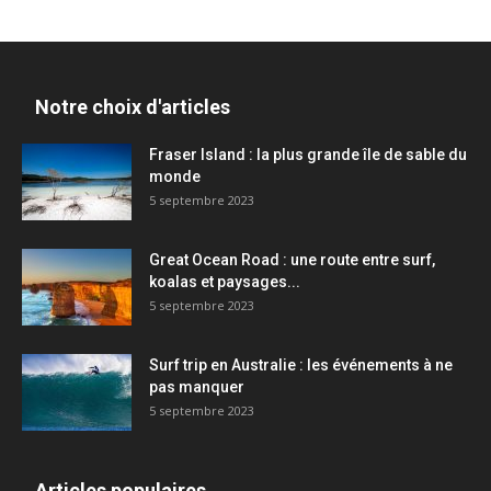
Notre choix d'articles
Fraser Island : la plus grande île de sable du
monde
5 septembre 2023
Great Ocean Road : une route entre surf,
koalas et paysages...
5 septembre 2023
Surf trip en Australie : les événements à ne
pas manquer
5 septembre 2023
Articles populaires