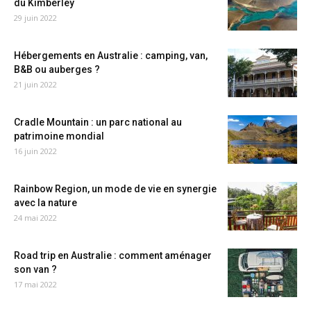
du Kimberley
29 juin 2022
Hébergements en Australie : camping, van,
B&B ou auberges ?
21 juin 2022
Cradle Mountain : un parc national au
patrimoine mondial
16 juin 2022
Rainbow Region, un mode de vie en synergie
avec la nature
24 mai 2022
Road trip en Australie : comment aménager
son van ?
17 mai 2022