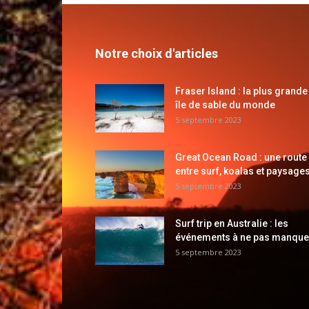
Notre choix d'articles
Fraser Island : la plus grande
île de sable du monde
5 septembre 2023
Great Ocean Road : une route
entre surf, koalas et paysages
5 septembre 2023
Surf trip en Australie : les
événements à ne pas manque
5 septembre 2023