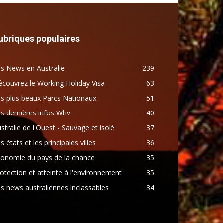
ubriques populaires
s News en Australie
239
couvrez le Working Holiday Visa
63
s plus beaux Parcs Nationaux
51
s dernières infos Whv
40
stralie de l'Ouest - Sauvage et isolé
37
s états et les principales villes
36
conomie du pays de la chance
35
otection et atteinte à l'environnement
35
s news australiennes inclassables
34