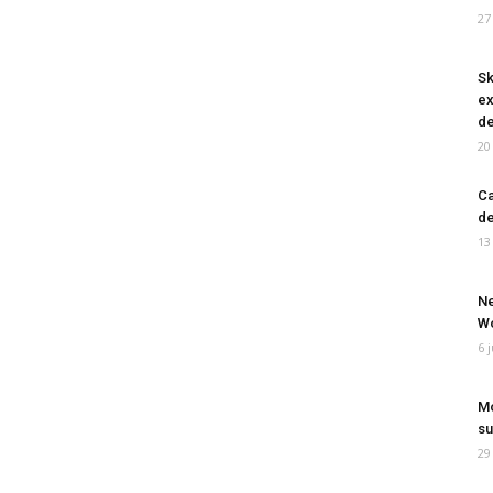
27
Sk
ex
de
20
Ca
de
13
Ne
Wo
6 
Mo
su
29