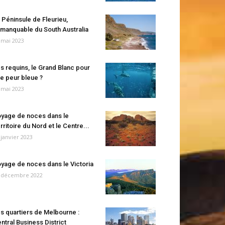
 Péninsule de Fleurieu,
manquable du South Australia
 mai 2023
s requins, le Grand Blanc pour
e peur bleue ?
 mai 2023
yage de noces dans le
rritoire du Nord et le Centre...
 janvier 2023
yage de noces dans le Victoria
 décembre 2022
s quartiers de Melbourne :
ntral Business District