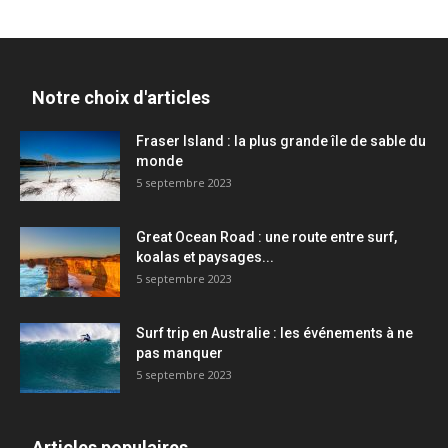
Notre choix d'articles
Fraser Island : la plus grande île de sable du
monde
5 septembre 2023
Great Ocean Road : une route entre surf,
koalas et paysages...
5 septembre 2023
Surf trip en Australie : les événements à ne
pas manquer
5 septembre 2023
Articles populaires