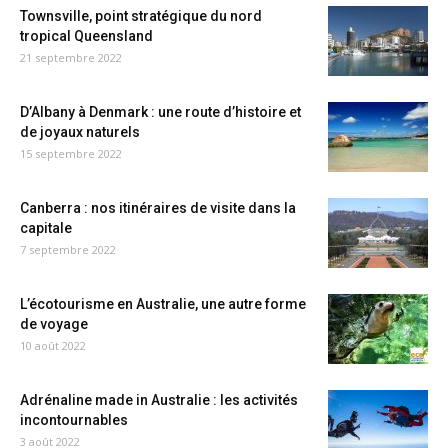
Townsville, point stratégique du nord
tropical Queensland
21 septembre 2022
D’Albany à Denmark : une route d’histoire et
de joyaux naturels
15 septembre 2022
Canberra : nos itinéraires de visite dans la
capitale
7 septembre 2022
L’écotourisme en Australie, une autre forme
de voyage
10 août 2022
Adrénaline made in Australie : les activités
incontournables
3 août 2022