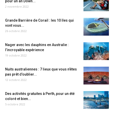
pour un an Down...
2 novembre 2022
Grande Barrière de Corail : les 10 îles qui
vont vous...
26 octobre 2022
Nager avec les dauphins en Australie :
l’incroyable expérience
19 octobre 2022
Nuits australiennes : 7 lieux que vous n’êtes
pas prêt d’oublier...
12 octobre 2022
Des activités gratuites à Perth, pour un été
coloré et bien...
5 octobre 2022