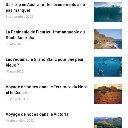
Surf trip en Australie : les événements à ne
pas manquer
5 septembre 2023
La Péninsule de Fleurieu, immanquable du
South Australia
12 mai 2023
Les requins, le Grand Blanc pour une peur
bleue ?
10 mai 2023
Voyage de noces dans le Territoire du Nord
et le Centre...
25 janvier 2023
Voyage de noces dans le Victoria
19 décembre 2022