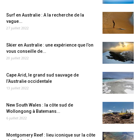
Surf en Australie : A la recherche de la
vague...
27 juillet 2022
Skier en Australie : une expérience que l’on
vous conseille de...
20 juillet 2022
Cape Arid, le grand sud sauvage de
l’Australie occidentale
13 juillet 2022
New South Wales : la côte sud de
Wollongong à Batemans...
6 juillet 2022
Montgomery Reef : lieu iconique sur la côte