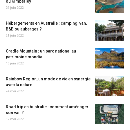
du Kimberley
29 juin 2022
Hébergements en Australie : camping, van,
B&B ou auberges ?
21 juin 2022
Cradle Mountain : un parc national au
patrimoine mondial
16 juin 2022
Rainbow Region, un mode de vie en synergie
avec la nature
24 mai 2022
Road trip en Australie : comment aménager
son van ?
17 mai 2022