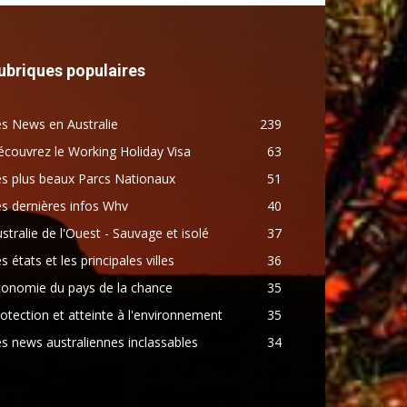
ubriques populaires
s News en Australie
239
couvrez le Working Holiday Visa
63
s plus beaux Parcs Nationaux
51
s dernières infos Whv
40
stralie de l'Ouest - Sauvage et isolé
37
s états et les principales villes
36
conomie du pays de la chance
35
otection et atteinte à l'environnement
35
s news australiennes inclassables
34