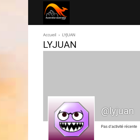
Australia-
Accueil
LYJUAN
australie.com
LYJUAN
@lyjuan
Pas d’activité récente