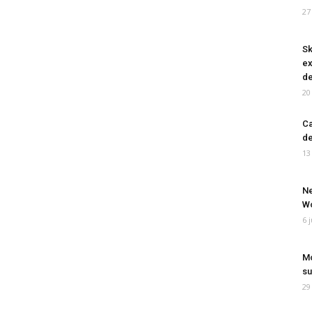
27
Sk
ex
de
20
Ca
de
13
Ne
Wo
6 
Mo
su
29