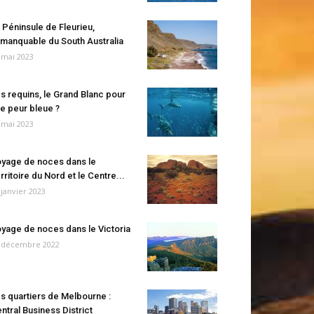
 Péninsule de Fleurieu,
manquable du South Australia
 mai 2023
s requins, le Grand Blanc pour
e peur bleue ?
 mai 2023
yage de noces dans le
rritoire du Nord et le Centre...
 janvier 2023
yage de noces dans le Victoria
 décembre 2022
s quartiers de Melbourne :
ntral Business District