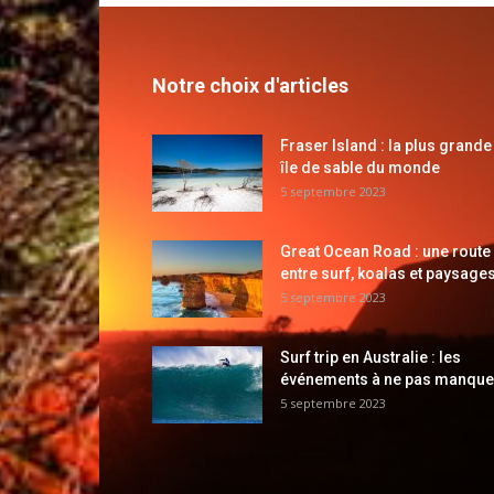
Notre choix d'articles
Fraser Island : la plus grande
île de sable du monde
5 septembre 2023
Great Ocean Road : une route
entre surf, koalas et paysages
5 septembre 2023
Surf trip en Australie : les
événements à ne pas manque
5 septembre 2023